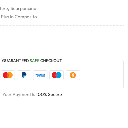
ture
,
Scarponcino
 Plus In Composito
GUARANTEED
SAFE
CHECKOUT
Your Payment Is
100% Secure