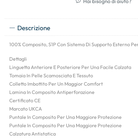
Hai bisogno di aiuto?
Descrizione
100% Composito, S1P Con Sistema Di Supporto Esterno Per
Dettagli
Linguetta Anteriore E Posteriore Per Una Facile Calzata
Tomaia In Pelle Scamosciata E Tessuto
Colletto Imbottito Per Un Maggior Comfort
Lamina In Composito Antiperforazione
Certificato CE
Marcato UKCA
Puntale In Composito Per Una Maggiore Protezione
Puntale In Composito Per Una Maggiore Protezione
Calzatura Antistatica