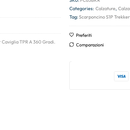
SKU:
FC65BKR
Categories:
Calzature
,
Calza
Tag:
Scarponcino S1P Trekker
Preferiti
 Caviglia TPR A 360 Gradi.
Comparazioni