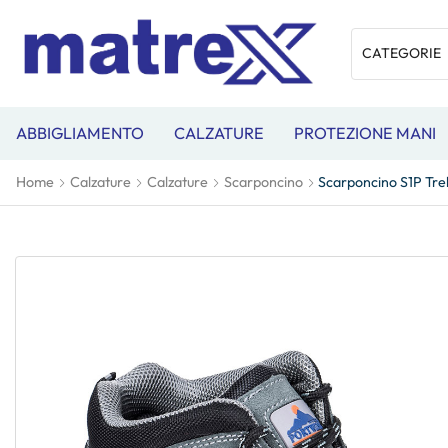
ABBIGLIAMENTO
CALZATURE
PROTEZIONE MANI
Home
Calzature
Calzature
Scarponcino
Scarponcino S1P Tre