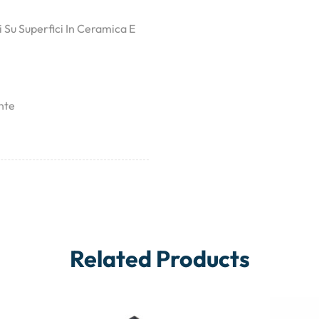
 Su Superfici In Ceramica E
nte
Related Products