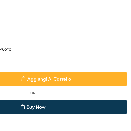
vuota
Aggiungi Al Carrello
OR
Buy Now