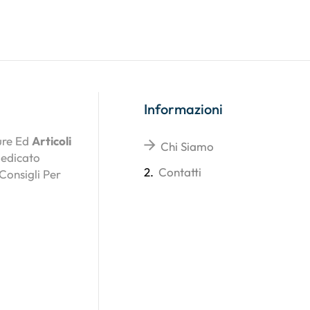
Informazioni
ture Ed
Articoli
Chi Siamo
Dedicato
2.
Contatti
 Consigli Per