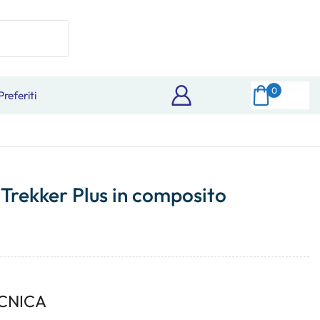
0
Preferiti
Trekker Plus in composito
CNICA