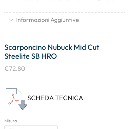
Informazioni Aggiuntive
Scarponcino Nubuck Mid Cut
Steelite SB HRO
€
72.80
SCHEDA TECNICA
Misura