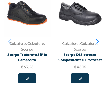
Calzature
,
Calzature
,
Calzature
,
Calzature
,
Scarpa
Scarpa
Scarpa Traforata S1P In
Scarpa Di Sicurezza
Composito
Compositelite S1 Portwest
€
63.28
€
48.16