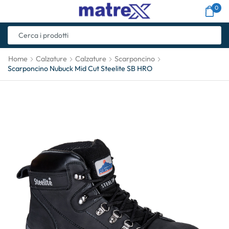
0
Home
Calzature
Calzature
Scarponcino
Scarponcino Nubuck Mid Cut Steelite SB HRO