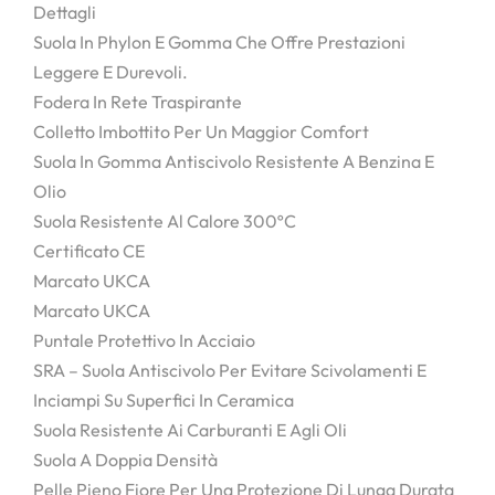
Dettagli
Suola In Phylon E Gomma Che Offre Prestazioni
Leggere E Durevoli.
Fodera In Rete Traspirante
Colletto Imbottito Per Un Maggior Comfort
Suola In Gomma Antiscivolo Resistente A Benzina E
Olio
Suola Resistente Al Calore 300ºC
Certificato CE
Marcato UKCA
Marcato UKCA
Puntale Protettivo In Acciaio
SRA – Suola Antiscivolo Per Evitare Scivolamenti E
Inciampi Su Superfici In Ceramica
Suola Resistente Ai Carburanti E Agli Oli
Suola A Doppia Densità
Pelle Pieno Fiore Per Una Protezione Di Lunga Durata