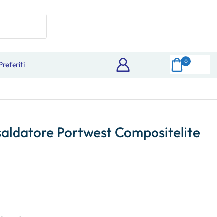
0
Preferiti
saldatore Portwest Compositelite