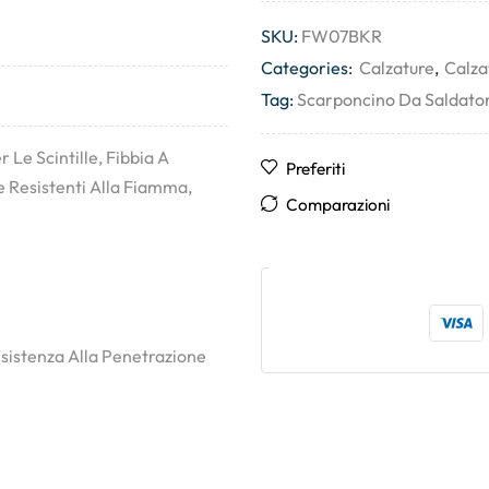
SKU:
FW07BKR
Categories:
Calzature
,
Calza
Tag:
Scarponcino Da Saldato
 Le Scintille, Fibbia A
Preferiti
 Resistenti Alla Fiamma,
Comparazioni
esistenza Alla Penetrazione