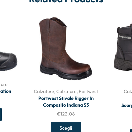
ture
ation
Calzature
,
Calzature
,
Portwest
Cal
Portwest Stivale Rigger In
Composito Indiana S3
Scar
€
122.08
Scegli