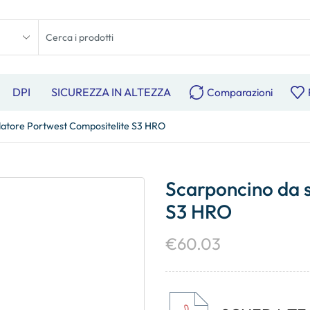
DPI
SICUREZZA IN ALTEZZA
Comparazioni
atore Portwest Compositelite S3 HRO
Scarponcino da 
S3 HRO
€
60.03