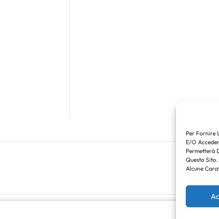
Per Fornire 
E/o Accedere
Permetterà 
Questo Sito.
Alcune Carat
Ac