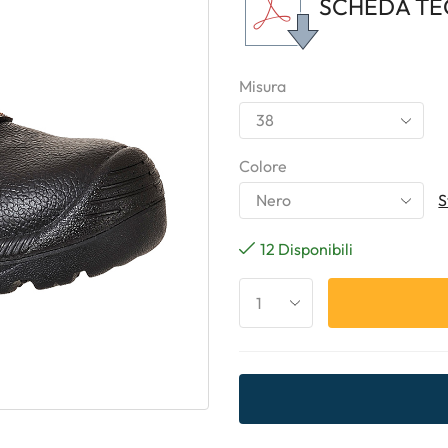
SCHEDA TE
Misura
Colore
S
12 Disponibili