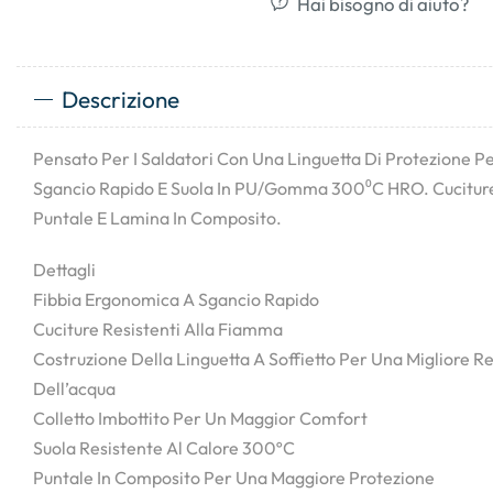
Hai bisogno di aiuto?
Descrizione
Pensato Per I Saldatori Con Una Linguetta Di Protezione Per
Sgancio Rapido E Suola In PU/Gomma 300⁰C HRO. Cuciture
Puntale E Lamina In Composito.
Dettagli
Fibbia Ergonomica A Sgancio Rapido
Cuciture Resistenti Alla Fiamma
Costruzione Della Linguetta A Soffietto Per Una Migliore R
Dell’acqua
Colletto Imbottito Per Un Maggior Comfort
Suola Resistente Al Calore 300ºC
Puntale In Composito Per Una Maggiore Protezione