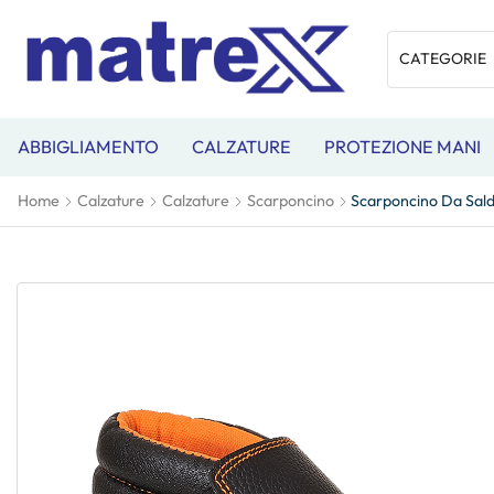
ABBIGLIAMENTO
CALZATURE
PROTEZIONE MANI
Home
Calzature
Calzature
Scarponcino
Scarponcino Da Sald