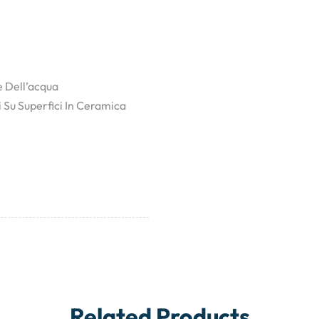
e Dell’acqua
 Su Superfici In Ceramica
Related Products