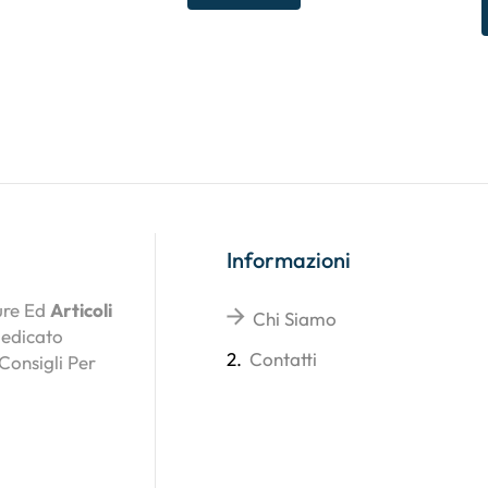
Informazioni
ture Ed
Articoli
Chi Siamo
Dedicato
2.
Contatti
 Consigli Per