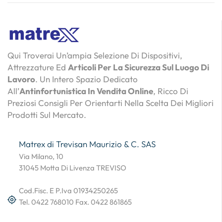
Qui Troverai Un’ampia Selezione Di Dispositivi,
Attrezzature Ed
Articoli Per La Sicurezza Sul Luogo Di
Lavoro
. Un Intero Spazio Dedicato
All’
Antinfortunistica In Vendita Online
, Ricco Di
Preziosi Consigli Per Orientarti Nella Scelta Dei Migliori
Prodotti Sul Mercato.
Matrex di Trevisan Maurizio & C. SAS
Via Milano, 10
31045 Motta Di Livenza TREVISO
Cod.Fisc. E P.Iva 01934250265
Tel. 0422 768010 Fax. 0422 861865