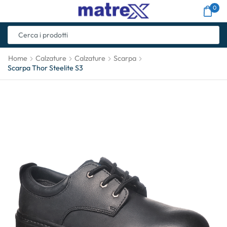
0
Home
Calzature
Calzature
Scarpa
Scarpa Thor Steelite S3