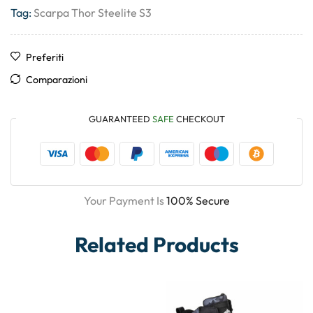
Tag:
Scarpa Thor Steelite S3
Preferiti
Comparazioni
GUARANTEED
SAFE
CHECKOUT
Your Payment Is
100% Secure
Related Products