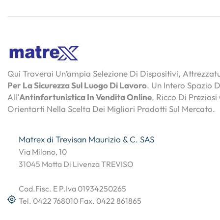
Qui Troverai Un’ampia Selezione Di Dispositivi, Attrezza
Per La Sicurezza Sul Luogo Di Lavoro
. Un Intero Spazio 
All’
Antinfortunistica In Vendita Online
, Ricco Di Preziosi
Orientarti Nella Scelta Dei Migliori Prodotti Sul Mercato.
Matrex di Trevisan Maurizio & C. SAS
Via Milano, 10
31045 Motta Di Livenza TREVISO
Cod.Fisc. E P.Iva 01934250265
Tel. 0422 768010 Fax. 0422 861865