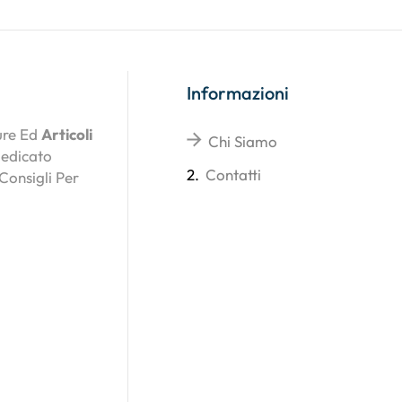
Informazioni
ture Ed
Articoli
Chi Siamo
Dedicato
2.
Contatti
 Consigli Per