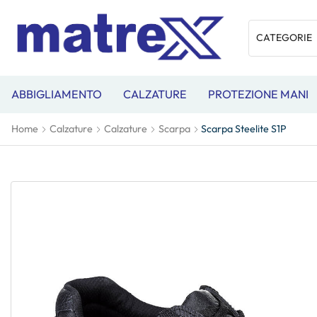
ABBIGLIAMENTO
CALZATURE
PROTEZIONE MANI
Home
Calzature
Calzature
Scarpa
Scarpa Steelite S1P