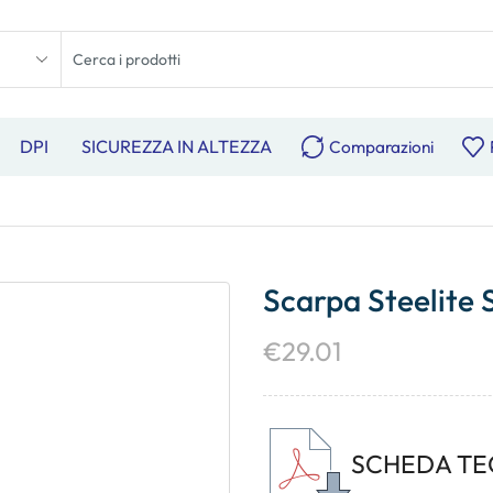
DPI
SICUREZZA IN ALTEZZA
Comparazioni
Scarpa Steelite 
€
29.01
SCHEDA TE