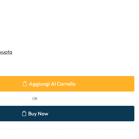
vuota
Aggiungi Al Carrello
OR
Buy Now