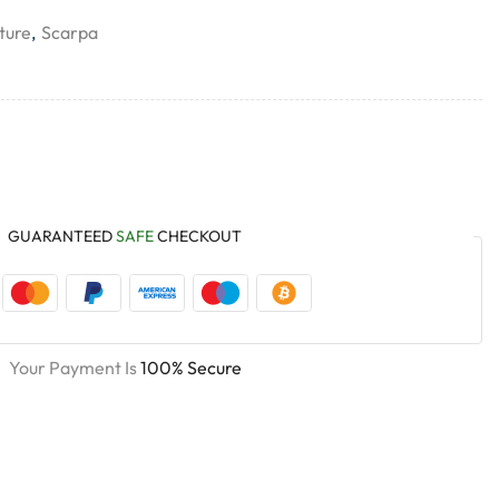
ture
,
Scarpa
GUARANTEED
SAFE
CHECKOUT
Your Payment Is
100% Secure