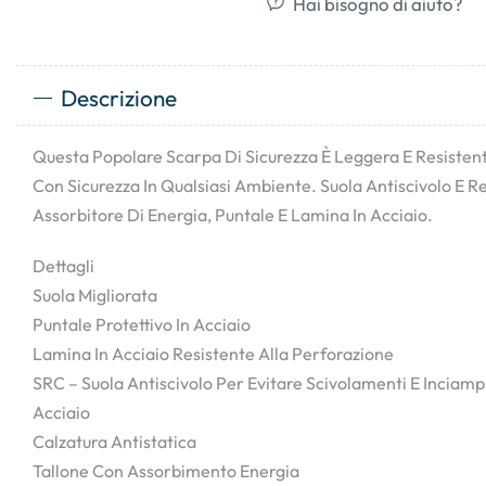
Hai bisogno di aiuto?
Descrizione
Questa Popolare Scarpa Di Sicurezza È Leggera E Resisten
Con Sicurezza In Qualsiasi Ambiente. Suola Antiscivolo E Re
Assorbitore Di Energia, Puntale E Lamina In Acciaio.
Dettagli
Suola Migliorata
Puntale Protettivo In Acciaio
Lamina In Acciaio Resistente Alla Perforazione
SRC – Suola Antiscivolo Per Evitare Scivolamenti E Inciampi
Acciaio
Calzatura Antistatica
Tallone Con Assorbimento Energia