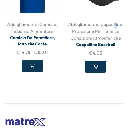
Abbigliamento
,
Camicia
,
Abbigliamento
,
Cappellino
,
Industria Alimentare
Protezione Per Tutte Le
Camicia Da Panettiere,
Condizioni Atmosferiche
Maniche Corte
Cappellino Baseball
€
14.78
-
€
15.01
€
4.03