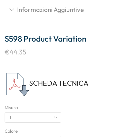
Informazioni Aggiuntive
S598 Product Variation
€
44.35
SCHEDA TECNICA
Misura
Colore