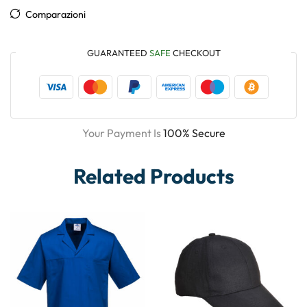
Comparazioni
GUARANTEED
SAFE
CHECKOUT
Your Payment Is
100% Secure
Related Products