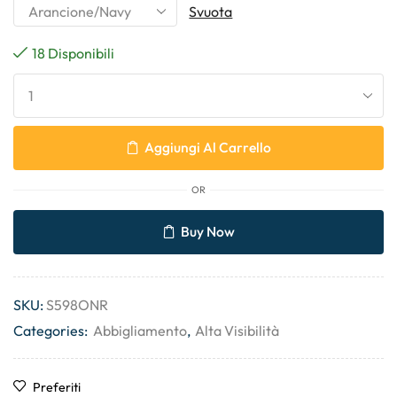
Svuota
18 Disponibili
Aggiungi Al Carrello
OR
Buy Now
SKU:
S598ONR
Categories:
Abbigliamento
,
Alta Visibilità
Preferiti