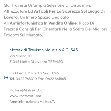
Qui Troverai Un’ampia Selezione Di Dispositivi,
Attrezzature Ed
Articoli Per La Sicurezza Sul Luogo Di
Lavoro
. Un Intero Spazio Dedicato
All’
Antinfortunistica In Vendita Online
, Ricco Di
Preziosi Consigli Per Orientarti Nella Scelta Dei Migliori
Prodotti Sul Mercato.
Matrex di Trevisan Maurizio & C. SAS
Via Milano, 10
31045 Motta Di Livenza TREVISO
Cod.Fisc. E P.Iva 01934250265
Tel. 0422 768010 Fax. 0422 861865
Matrex@matrexit.com
Www.matrexit.com
Amministrazione@matrex.tv