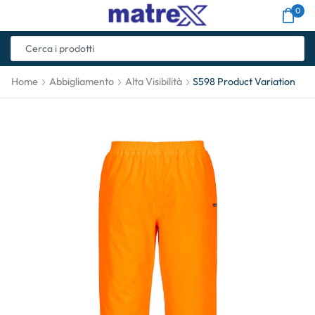
0
Home
Abbigliamento
Alta Visibilità
S598 Product Variation