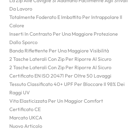
La Zip Alle Caviglie Si Adattano Facilmente Agli Stivali
Da Lavoro
Totalmente Foderato E Imbottito Per Intrappolare Il
Calore
Inserti In Contrasto Per Una Maggiore Protezione
Dallo Sporco
Banda Riflettente Per Una Maggiore Visibilità
2 Tasche Laterali Con Zip Per Riporre Al Sicuro
2 Tasche Laterali Con Zip Per Riporre Al Sicuro
Certificato EN ISO 20471 Per Oltre 50 Lavaggi
Tessuto Classificato 40+ UPF Per Bloccare Il 98% Dei
Raggi UV
Vita Elasticizzata Per Un Maggior Comfort
Certificato CE
Marcato UKCA
Nuovo Articolo