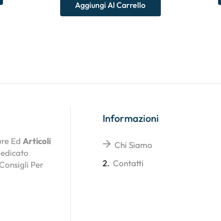
Aggiungi Al Carrello
Informazioni
ture Ed
Articoli
Chi Siamo
Dedicato
2.
Contatti
 Consigli Per