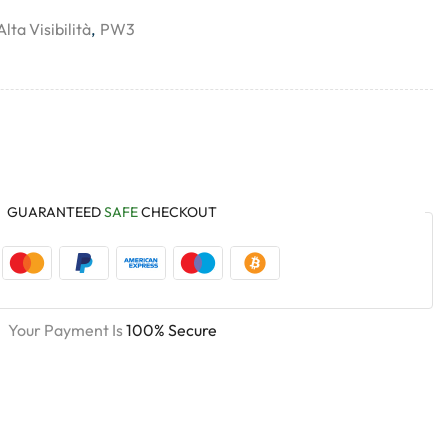
Alta Visibilità
,
PW3
GUARANTEED
SAFE
CHECKOUT
Your Payment Is
100% Secure