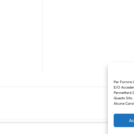
Per Fornire 
E/o Accedere
Permetterà 
Questo Sito.
Alcune Carat
Ac