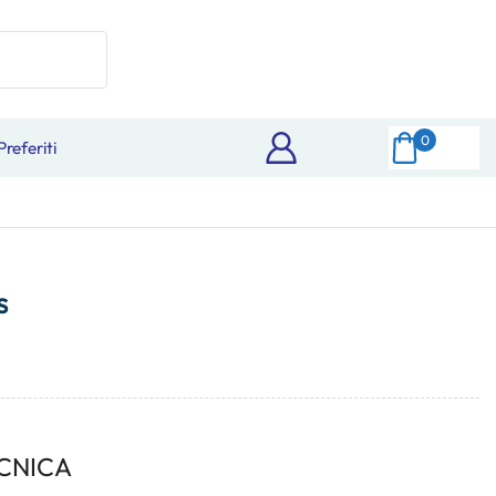
0
Preferiti
s
CNICA