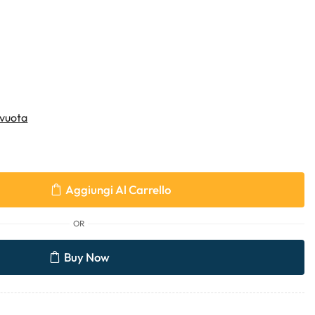
vuota
Aggiungi Al Carrello
OR
Buy Now