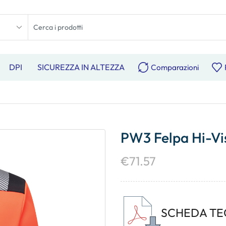
DPI
SICUREZZA IN ALTEZZA
Comparazioni
PW3 Felpa Hi-Vi
€
71.57
SCHEDA TE