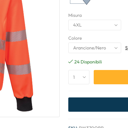
Misura
Colore
S
24 Disponibili