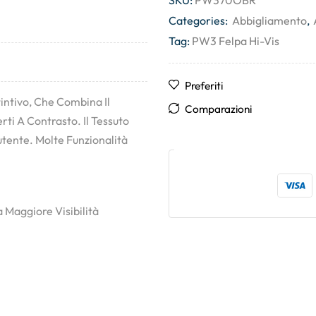
SKU:
PW370OBR
Categories:
Abbigliamento
,
Tag:
PW3 Felpa Hi-Vis
Preferiti
intivo, Che Combina Il
Comparazioni
rti A Contrasto. Il Tessuto
utente. Molte Funzionalità
 Maggiore Visibilità