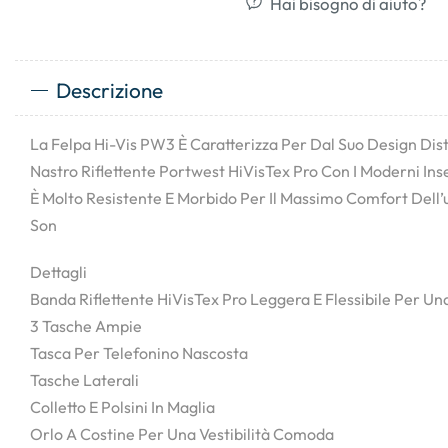
Hai bisogno di aiuto?
Descrizione
La Felpa Hi-Vis PW3 È Caratterizza Per Dal Suo Design Dist
Nastro Riflettente Portwest HiVisTex Pro Con I Moderni Inse
È Molto Resistente E Morbido Per Il Massimo Comfort Dell’
Son
Dettagli
Banda Riflettente HiVisTex Pro Leggera E Flessibile Per Una
3 Tasche Ampie
Tasca Per Telefonino Nascosta
Tasche Laterali
Colletto E Polsini In Maglia
Orlo A Costine Per Una Vestibilità Comoda