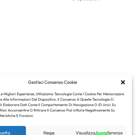
Gestisci Consenso Cookie
Le Migliori Esperienze, Utilizziamo Tecnologie Come I Cookie Per Memorizzare
 Alle Informazioni Del Dispositivo. Il Consenso A Queste Tecnologie Ci
Di Elaborare Dati Come Il Comportamento Di Navigazione O ID Unici Su
 Non Acconsentire O Ritirare Il Consenso Può Influire Negativamente Su
teristiche E Funzioni.
cetta
Nega
Visualizza le preferenze