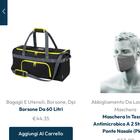
Bagagli E Utensili
,
Borsone
,
Dpi
Abbigliamento Da La
Borsone Da 60 Litri
Maschera
Maschera In Tes
€
44.35
Antimicrobico A 2 St
Ponte Nasale (P
Aggiungi Al Carrello