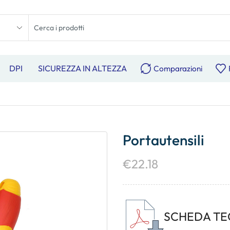
DPI
SICUREZZA IN ALTEZZA
Comparazioni
Portautensili
€
22.18
SCHEDA TE