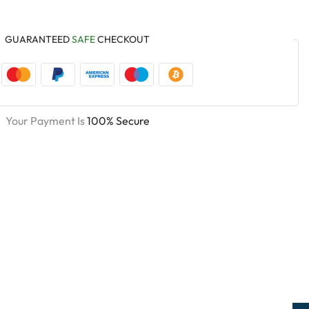
GUARANTEED
SAFE
CHECKOUT
Your Payment Is
100% Secure