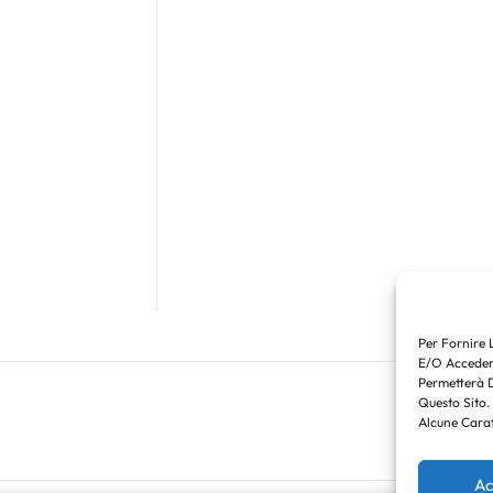
Per Fornire 
E/o Accedere
Permetterà 
Questo Sito.
Alcune Carat
Ac