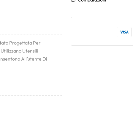
ttata Progettata Per
Utilizzano Utensili
nsentono All’utente Di