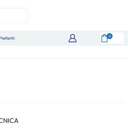
0
Preferiti
CNICA