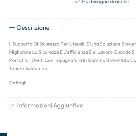
Hai bisogno di aiuto?
Descrizione
Il Supporto Di Sicurezza Per Utensili È Una Soluzione Breve
Migliorare La Sicurezza E L’efficienza Del Lavoro Quando Si 
Portatili. I Denti Con Impugnatura In Gomma Brevettata Co
Tenere Saldamen
Dettagli
Informazioni Aggiuntive