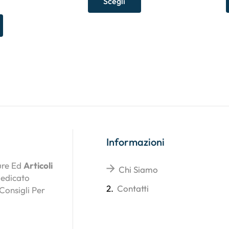
Scegli
Informazioni
ture Ed
Articoli
Chi Siamo
Dedicato
2.
Contatti
 Consigli Per