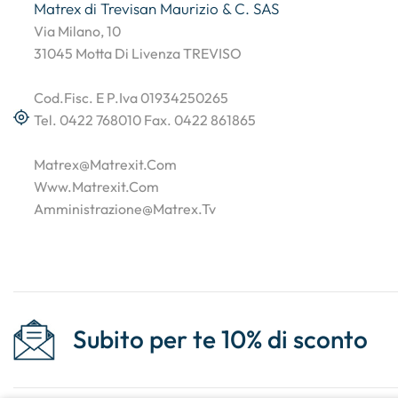
Matrex di Trevisan Maurizio & C. SAS
Via Milano, 10
31045 Motta Di Livenza TREVISO
Cod.Fisc. E P.Iva 01934250265
Tel. 0422 768010 Fax. 0422 861865
Matrex@matrexit.com
Www.matrexit.com
Amministrazione@matrex.tv
Subito per te 10% di sconto