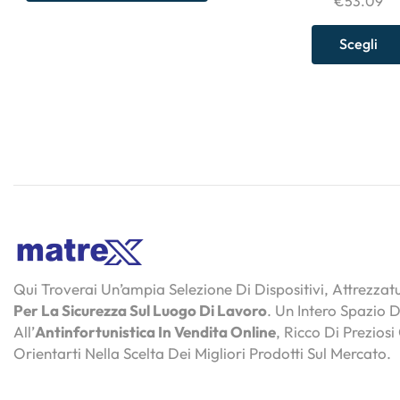
€
53.09
Scegli
Qui Troverai Un’ampia Selezione Di Dispositivi, Attrezza
Per La Sicurezza Sul Luogo Di Lavoro
. Un Intero Spazio 
All’
Antinfortunistica In Vendita Online
, Ricco Di Preziosi
Orientarti Nella Scelta Dei Migliori Prodotti Sul Mercato.