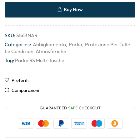
Buy Now
SKU:
S563NAR
Categories:
Abbigliamento
,
Parka
,
Protezione Per Tutte
Le Condizioni Atmosferiche
Tag:
Parka RS Multi-Tasche
Preferiti
Comparazioni
GUARANTEED
SAFE
CHECKOUT