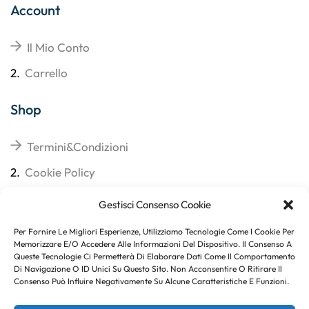
Account
Il Mio Conto
2.
Carrello
Shop
Termini&Condizioni
2.
Cookie Policy
3.
Reso
Gestisci Consenso Cookie
4.
Spedizioni
Per Fornire Le Migliori Esperienze, Utilizziamo Tecnologie Come I Cookie Per
Memorizzare E/o Accedere Alle Informazioni Del Dispositivo. Il Consenso A
Queste Tecnologie Ci Permetterà Di Elaborare Dati Come Il Comportamento
Di Navigazione O ID Unici Su Questo Sito. Non Acconsentire O Ritirare Il
Consenso Può Influire Negativamente Su Alcune Caratteristiche E Funzioni.
Subito per te 10% di sconto