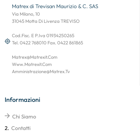
Matrex di Trevisan Maurizio & C. SAS
Via Milano, 10
31045 Motta Di Livenza TREVISO
Cod.Fisc. E P.Iva 01934250265
Tel. 0422 768010 Fax. 0422 861865
Matrex@matrexit.com
Www.matrexit.com
Amministrazione@matrex.tv
Informazioni
Chi Siamo
2.
Contatti