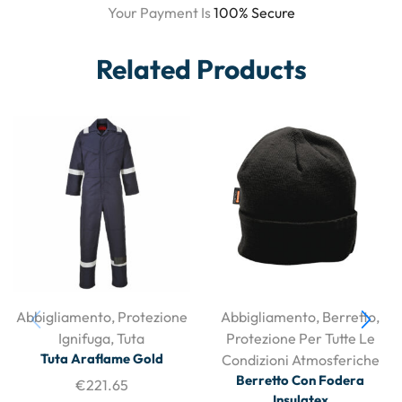
Your Payment Is
100% Secure
Related Products
Abbigliamento
,
Protezione
Abbigliamento
,
Berretto
,
Ignifuga
,
Tuta
Protezione Per Tutte Le
Tuta Araflame Gold
Condizioni Atmosferiche
Berretto Con Fodera
€
221.65
Insulatex