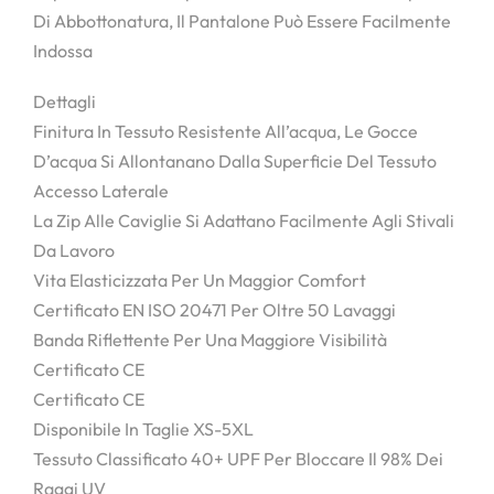
Di Abbottonatura, Il Pantalone Può Essere Facilmente
Indossa
Dettagli
Finitura In Tessuto Resistente All’acqua, Le Gocce
D’acqua Si Allontanano Dalla Superficie Del Tessuto
Accesso Laterale
La Zip Alle Caviglie Si Adattano Facilmente Agli Stivali
Da Lavoro
Vita Elasticizzata Per Un Maggior Comfort
Certificato EN ISO 20471 Per Oltre 50 Lavaggi
Banda Riflettente Per Una Maggiore Visibilità
Certificato CE
Certificato CE
Disponibile In Taglie XS-5XL
Tessuto Classificato 40+ UPF Per Bloccare Il 98% Dei
Raggi UV