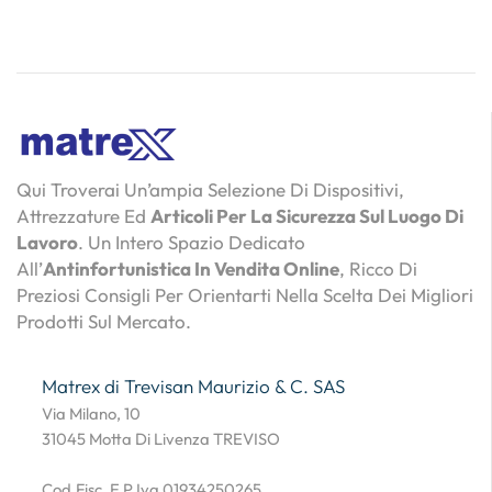
Qui Troverai Un’ampia Selezione Di Dispositivi,
Attrezzature Ed
Articoli Per La Sicurezza Sul Luogo Di
Lavoro
. Un Intero Spazio Dedicato
All’
Antinfortunistica In Vendita Online
, Ricco Di
Preziosi Consigli Per Orientarti Nella Scelta Dei Migliori
Prodotti Sul Mercato.
Matrex di Trevisan Maurizio & C. SAS
Via Milano, 10
31045 Motta Di Livenza TREVISO
Cod.Fisc. E P.Iva 01934250265