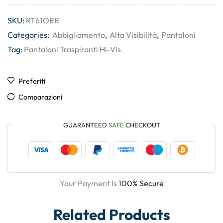
SKU:
RT61ORR
Categories:
Abbigliamento
,
Alta Visibilità
,
Pantaloni
Tag:
Pantaloni Traspiranti Hi-Vis
Preferiti
Comparazioni
GUARANTEED
SAFE
CHECKOUT
Your Payment Is
100% Secure
Related Products