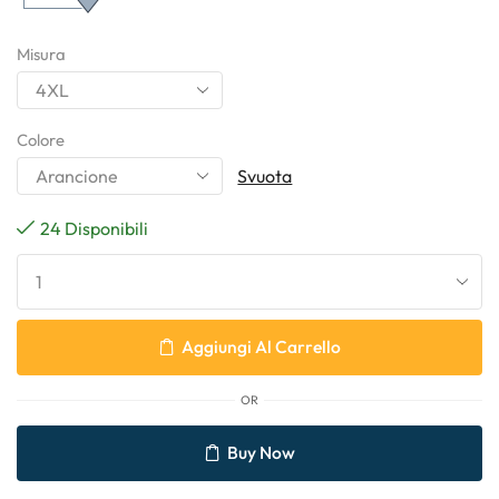
Misura
Colore
Svuota
24 Disponibili
Aggiungi Al Carrello
OR
Buy Now