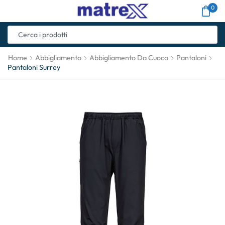
0
Home
Abbigliamento
Abbigliamento Da Cuoco
Pantaloni
Pantaloni Surrey