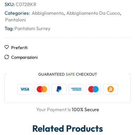
SKU:
C072BKR
Categories:
Abbigliamento
,
Abbigliamento Da Cuoco
,
Pantaloni
Tag:
Pantaloni Surrey
Preferiti
Comparazioni
GUARANTEED
SAFE
CHECKOUT
Your Payment Is
100% Secure
Related Products