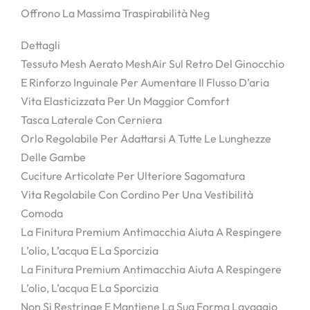
Offrono La Massima Traspirabilità Neg
Dettagli
Tessuto Mesh Aerato MeshAir Sul Retro Del Ginocchio
E Rinforzo Inguinale Per Aumentare Il Flusso D’aria
Vita Elasticizzata Per Un Maggior Comfort
Tasca Laterale Con Cerniera
Orlo Regolabile Per Adattarsi A Tutte Le Lunghezze
Delle Gambe
Cuciture Articolate Per Ulteriore Sagomatura
Vita Regolabile Con Cordino Per Una Vestibilità
Comoda
La Finitura Premium Antimacchia Aiuta A Respingere
L’olio, L’acqua E La Sporcizia
La Finitura Premium Antimacchia Aiuta A Respingere
L’olio, L’acqua E La Sporcizia
Non Si Restringe E Mantiene La Sua Forma Lavaggio