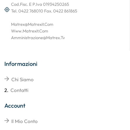
Cod.Fisc. E P.Iva 01934250265
Tel. 0422 768010 Fax. 0422 861865
Matrex@matrexit.com
Www.matrexit.com
Amministrazione@matrex.tv
Informazioni
Chi Siamo
2.
Contatti
Account
Il Mio Conto