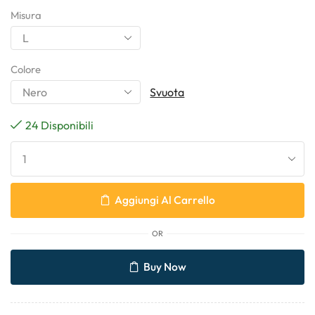
Misura
Colore
Svuota
24 Disponibili
Aggiungi Al Carrello
OR
Buy Now