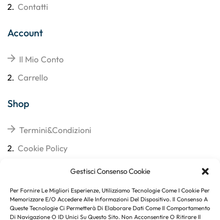
2.
Contatti
Account
Il Mio Conto
2.
Carrello
Shop
Termini&Condizioni
2.
Cookie Policy
3.
Reso
Gestisci Consenso Cookie
4.
Spedizioni
Per Fornire Le Migliori Esperienze, Utilizziamo Tecnologie Come I Cookie Per
Memorizzare E/o Accedere Alle Informazioni Del Dispositivo. Il Consenso A
Queste Tecnologie Ci Permetterà Di Elaborare Dati Come Il Comportamento
Di Navigazione O ID Unici Su Questo Sito. Non Acconsentire O Ritirare Il