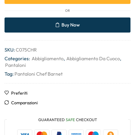
OR
Buy Now
SKU:
C075CHR
Categories:
Abbigliamento
,
Abbigliamento Da Cuoco
,
Pantaloni
Tag:
Pantaloni Chef Barnet
Preferiti
Comparazioni
GUARANTEED
SAFE
CHECKOUT