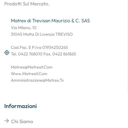
Prodotti Sul Mercato.
Matrex di Trevisan Maurizio & C. SAS
Via Milano, 10
31045 Motta Di Livenza TREVISO
Cod.Fisc. E P.Iva 01934250265
Tel. 0422 768010 Fax. 0422 861865
Matrex@matrexit.com
Www.matrexit.com
Amministrazione@matrex.tv
Informazioni
Chi Siamo