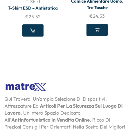
Camice Alimentare Uomo,
T-Shirt
Tre Tasche
T-Shirt ESD – Antistatica
€
24.53
€
23.52
Qui Troverai Un’ampia Selezione Di Dispositivi,
Attrezzature Ed
Articoli Per La Sicurezza Sul Luogo Di
Lavoro
. Un Intero Spazio Dedicato
All’
Antinfortunistica In Vendita Online
, Ricco Di
Preziosi Consigli Per Orientarti Nella Scelta Dei Migliori