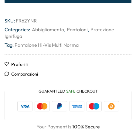
SKU:
FR62YNR
Categories:
Abbigliamento
,
Pantaloni
,
Protezione
Ignifuga
Tag:
Pantalone Hi-Vis Multi Norma
Preferiti
Comparazioni
GUARANTEED
SAFE
CHECKOUT
Your Payment Is
100% Secure