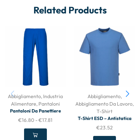
Related Products
Abbigliamento
,
Industria
Abbigliamento
,
Alimentare
,
Pantaloni
Abbigliamento Da Lavoro
,
Pantaloni Da Panettiere
T-Shirt
T-Shirt ESD – Antistatica
€
16.80
-
€
17.81
€
23.52