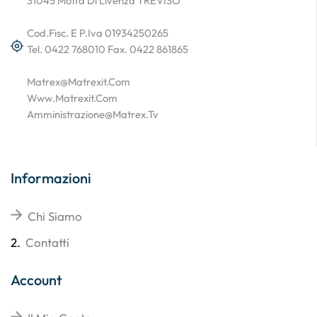
31045 Motta Di Livenza TREVISO
Cod.Fisc. E P.Iva 01934250265
Tel. 0422 768010 Fax. 0422 861865
Matrex@matrexit.com
Www.matrexit.com
Amministrazione@matrex.tv
Informazioni
Chi Siamo
2.
Contatti
Account