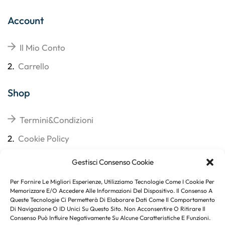
Account
Il Mio Conto
2.
Carrello
Shop
Termini&Condizioni
2.
Cookie Policy
3.
Reso
Gestisci Consenso Cookie
4.
Spedizioni
Per Fornire Le Migliori Esperienze, Utilizziamo Tecnologie Come I Cookie Per
Memorizzare E/o Accedere Alle Informazioni Del Dispositivo. Il Consenso A
Queste Tecnologie Ci Permetterà Di Elaborare Dati Come Il Comportamento
Di Navigazione O ID Unici Su Questo Sito. Non Acconsentire O Ritirare Il
Consenso Può Influire Negativamente Su Alcune Caratteristiche E Funzioni.