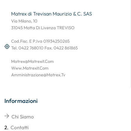
Matrex di Trevisan Maurizio & C. SAS
Via Milano, 10
31045 Motta Di Livenza TREVISO
Cod.Fisc. E P.Iva 01934250265
Tel. 0422 768010 Fax. 0422 861865
Matrex@matrexit.com
Www.matrexit.com
Amministrazione@matrex.tv
Informazioni
Chi Siamo
2.
Contatti