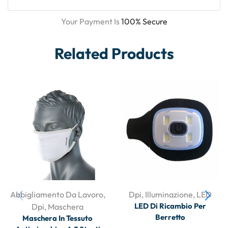
Your Payment Is
100% Secure
Related Products
Abbigliamento Da Lavoro
,
Dpi
,
Illuminazione
,
LED
LED Di Ricambio Per
Dpi
,
Maschera
Berretto
Maschera In Tessuto