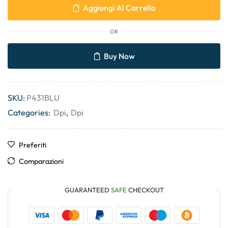
Aggiungi Al Carrello
OR
Buy Now
SKU:
P431BLU
Categories:
Dpi
,
Dpi
Preferiti
Comparazioni
GUARANTEED
SAFE
CHECKOUT