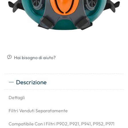
Hai bisogno di aiuto?
Descrizione
Dettagli
Filtri Venduti Separatamente
Compatibile Con I Filtri P902, P921, P941, P952, P971