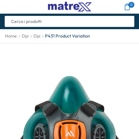
0
Home
Dpi
Dpi
P431 Product Variation