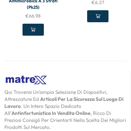
Antimicrobico A 3 Strati
€
6.27
(Pk25)
€
66.98
Qui Troverai Un’ampia Selezione Di Dispositivi,
Attrezzature Ed
Articoli Per La Sicurezza Sul Luogo Di
Lavoro
. Un Intero Spazio Dedicato
All’
Antinfortunistica In Vendita Online
, Ricco Di
Preziosi Consigli Per Orientarti Nella Scelta Dei Migliori
Prodotti Sul Mercato.