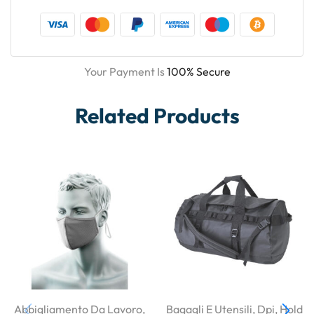
Your Payment Is
100% Secure
Related Products
Abbigliamento Da Lavoro
,
Bagagli E Utensili
,
Dpi
,
Hold