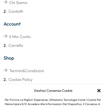
Chi Siamo
2.
Contatti
Account
Il Mio Conto
2.
Carrello
Shop
Termini&Condizioni
2.
Cookie Policy
3.
Reso
Gestisci Consenso Cookie
4.
Spedizioni
Per Fornire Le Migliori Esperienze, Utilizziamo Tecnologie Come I Cookie Per
Memorizzare E/o Accedere Alle Informazioni Del Dispositivo. Il Consenso A