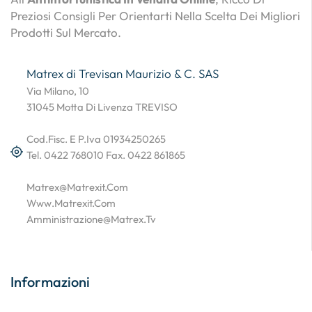
Preziosi Consigli Per Orientarti Nella Scelta Dei Migliori
Prodotti Sul Mercato.
Matrex di Trevisan Maurizio & C. SAS
Via Milano, 10
31045 Motta Di Livenza TREVISO
Cod.Fisc. E P.Iva 01934250265
Tel. 0422 768010 Fax. 0422 861865
Matrex@matrexit.com
Www.matrexit.com
Amministrazione@matrex.tv
Informazioni