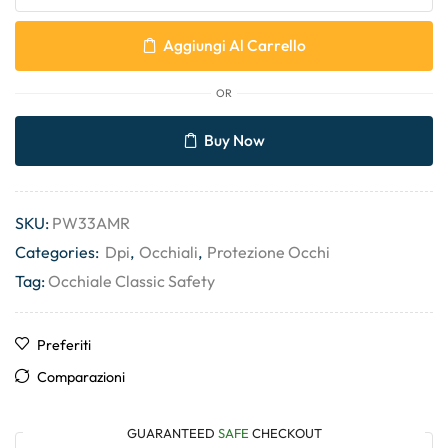
Aggiungi Al Carrello
OR
Buy Now
SKU:
PW33AMR
Categories:
Dpi
,
Occhiali
,
Protezione Occhi
Tag:
Occhiale Classic Safety
Preferiti
Comparazioni
GUARANTEED
SAFE
CHECKOUT