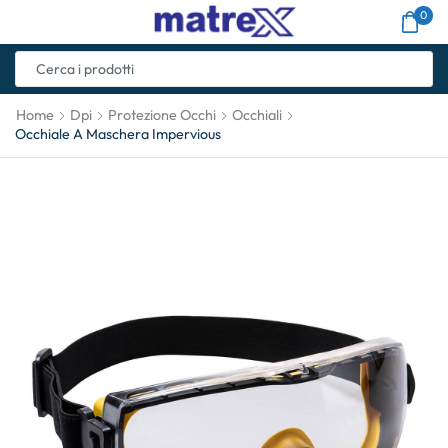
0
Home
Dpi
Protezione Occhi
Occhiali
Occhiale A Maschera Impervious