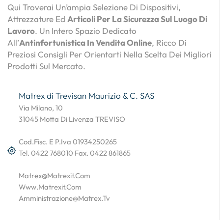
Qui Troverai Un’ampia Selezione Di Dispositivi,
Attrezzature Ed
Articoli Per La Sicurezza Sul Luogo Di
Lavoro
. Un Intero Spazio Dedicato
All’
Antinfortunistica In Vendita Online
, Ricco Di
Preziosi Consigli Per Orientarti Nella Scelta Dei Migliori
Prodotti Sul Mercato.
Matrex di Trevisan Maurizio & C. SAS
Via Milano, 10
31045 Motta Di Livenza TREVISO
Cod.Fisc. E P.Iva 01934250265
Tel. 0422 768010 Fax. 0422 861865
Matrex@matrexit.com
Www.matrexit.com
Amministrazione@matrex.tv