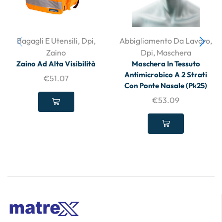
Bagagli E Utensili
,
Dpi
,
Abbigliamento Da Lavoro
,
Zaino
Dpi
,
Maschera
Zaino Ad Alta Visibilità
Maschera In Tessuto
Antimicrobico A 2 Strati
€
51.07
Con Ponte Nasale (Pk25)
€
53.09