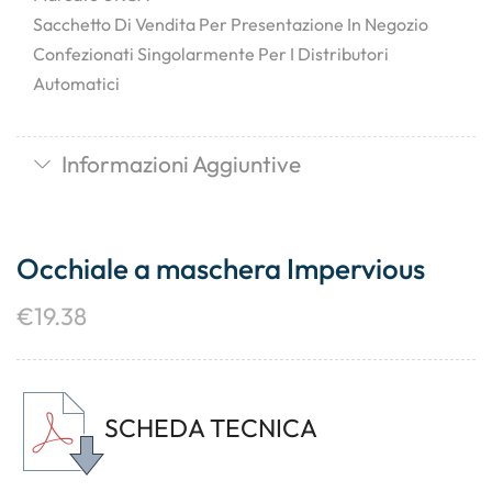
Sacchetto Di Vendita Per Presentazione In Negozio
Confezionati Singolarmente Per I Distributori
Automatici
Informazioni Aggiuntive
Occhiale a maschera Impervious
€
19.38
SCHEDA TECNICA