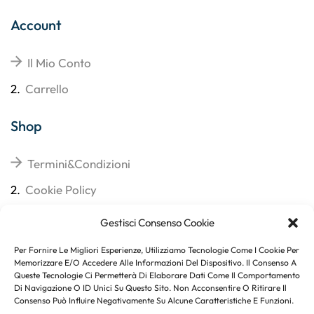
Account
Il Mio Conto
2.
Carrello
Shop
Termini&Condizioni
2.
Cookie Policy
3.
Reso
Gestisci Consenso Cookie
4.
Spedizioni
Per Fornire Le Migliori Esperienze, Utilizziamo Tecnologie Come I Cookie Per
Memorizzare E/o Accedere Alle Informazioni Del Dispositivo. Il Consenso A
Queste Tecnologie Ci Permetterà Di Elaborare Dati Come Il Comportamento
Di Navigazione O ID Unici Su Questo Sito. Non Acconsentire O Ritirare Il
Consenso Può Influire Negativamente Su Alcune Caratteristiche E Funzioni.