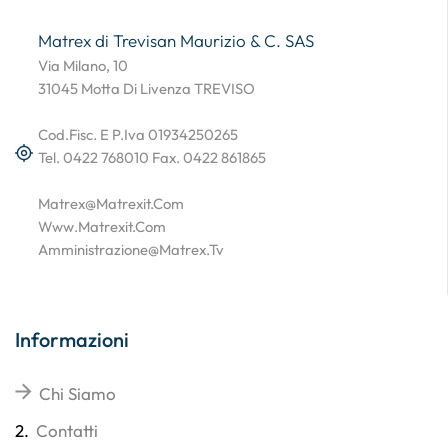
Matrex di Trevisan Maurizio & C. SAS
Via Milano, 10
31045 Motta Di Livenza TREVISO
Cod.Fisc. E P.Iva 01934250265
Tel. 0422 768010 Fax. 0422 861865
Matrex@matrexit.com
Www.matrexit.com
Amministrazione@matrex.tv
Informazioni
Chi Siamo
2.
Contatti