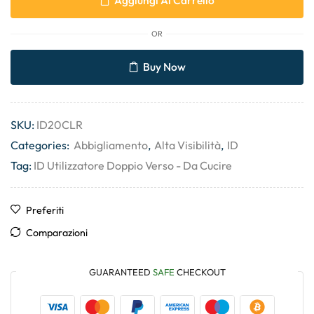
Aggiungi Al Carrello
OR
Buy Now
SKU:
ID20CLR
Categories:
Abbigliamento
,
Alta Visibilità
,
ID
Tag:
ID Utilizzatore Doppio Verso - Da Cucire
Preferiti
Comparazioni
GUARANTEED
SAFE
CHECKOUT