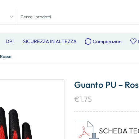
DPI
SICUREZZA IN ALTEZZA
Comparazioni
 Rosso
Guanto PU – Ros
€
1.75
SCHEDA TE