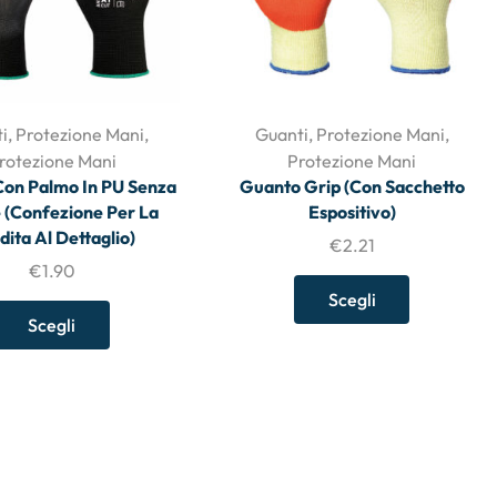
i
,
Protezione Mani
,
Guanti
,
Protezione Mani
,
rotezione Mani
Protezione Mani
on Palmo In PU Senza
Guanto Grip (con Sacchetto
e (Confezione Per La
Espositivo)
dita Al Dettaglio)
€
2.21
€
1.90
Scegli
Scegli