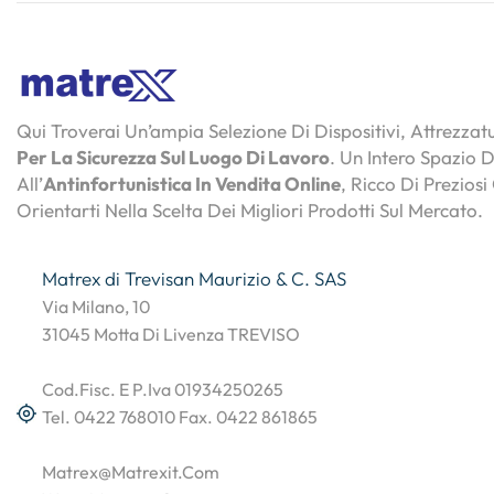
Qui Troverai Un’ampia Selezione Di Dispositivi, Attrezza
Per La Sicurezza Sul Luogo Di Lavoro
. Un Intero Spazio 
All’
Antinfortunistica In Vendita Online
, Ricco Di Preziosi
Orientarti Nella Scelta Dei Migliori Prodotti Sul Mercato.
Matrex di Trevisan Maurizio & C. SAS
Via Milano, 10
31045 Motta Di Livenza TREVISO
Cod.Fisc. E P.Iva 01934250265
Tel. 0422 768010 Fax. 0422 861865
Matrex@matrexit.com