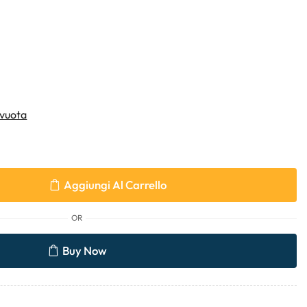
vuota
Aggiungi Al Carrello
OR
Buy Now