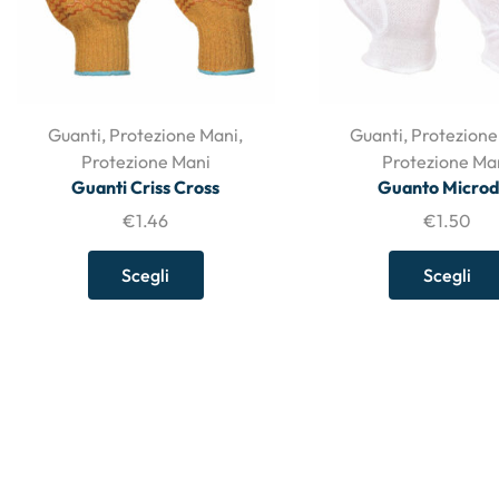
Guanti
,
Protezione Mani
,
Guanti
,
Protezione
Protezione Mani
Protezione Ma
Guanti Criss Cross
Guanto Microd
€
1.46
€
1.50
Scegli
Scegli