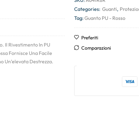
SKU:
A641R8R
Categories:
Guanti
,
Protezio
Tag:
Guanto PU - Rosso
Preferiti
. Il Rivestimento In PU
Comparazioni
ssa Fornisce Una Facile
ono Un’elevata Destrezza.
e