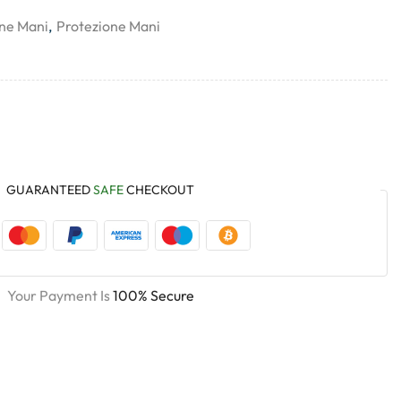
ne Mani
,
Protezione Mani
GUARANTEED
SAFE
CHECKOUT
Your Payment Is
100% Secure