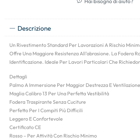
Hai bisogno di aiuto?
Descrizione
Un Rivestimento Standard Per Lavorazioni A Rischio Minimo
Offre Una Maggiore Resistenza All’abrasione. La Fodera Ro
Identificazione. Ideale Per Lavori Particolari Che Richied
Dettagli
Palmo A Immersione Per Maggior Destrezza E Ventilazion
Maglia Calibro 13 Per Una Perfetta Vestibilità
Fodera Traspirante Senza Cuciture
Perfetto Per I Compiti Più Difficili
Leggero E Confortevole
Certificato CE
Rosso – Per Attività Con Rischio Minimo