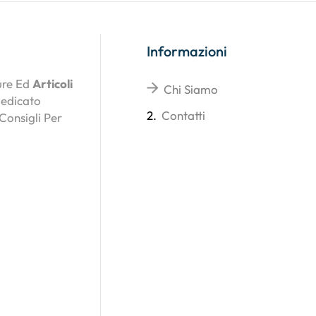
Informazioni
ture Ed
Articoli
Chi Siamo
Dedicato
2.
Contatti
 Consigli Per