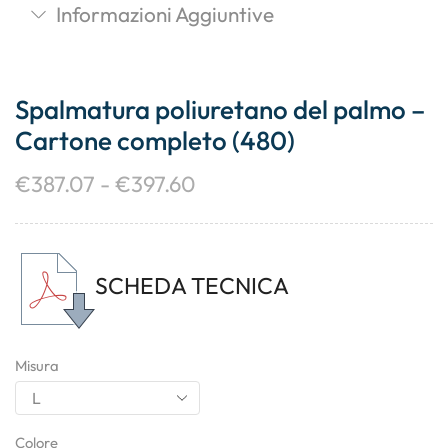
Informazioni Aggiuntive
Spalmatura poliuretano del palmo –
Cartone completo (480)
€
387.07
-
€
397.60
SCHEDA TECNICA
Misura
Colore