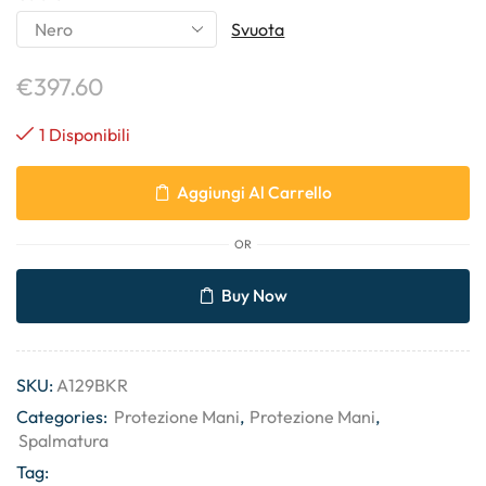
Svuota
€
397.60
1 Disponibili
Aggiungi Al Carrello
OR
Buy Now
SKU:
A129BKR
Categories:
Protezione Mani
,
Protezione Mani
,
Spalmatura
Tag: