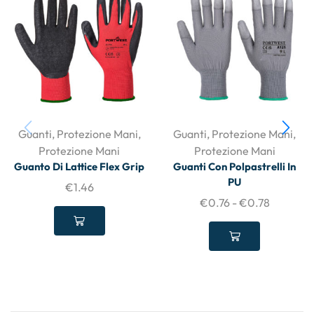
Guanti
,
Protezione Mani
,
Guanti
,
Protezione Mani
,
Protezione Mani
Protezione Mani
Guanto Di Lattice Flex Grip
Guanti Con Polpastrelli In
PU
€
1.46
€
0.76
-
€
0.78