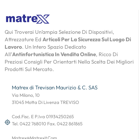
Qui Troverai Un’ampia Selezione Di Dispositivi,
Attrezzature Ed
Articoli Per La Sicurezza Sul Luogo Di
Lavoro
. Un Intero Spazio Dedicato
All’
Antinfortunistica In Vendita Online
, Ricco Di
Preziosi Consigli Per Orientarti Nella Scelta Dei Migliori
Prodotti Sul Mercato.
Matrex di Trevisan Maurizio & C. SAS
Via Milano, 10
31045 Motta Di Livenza TREVISO
Cod.Fisc. E P.Iva 01934250265
Tel. 0422 768010 Fax. 0422 861865
Matrex@matrexit.com