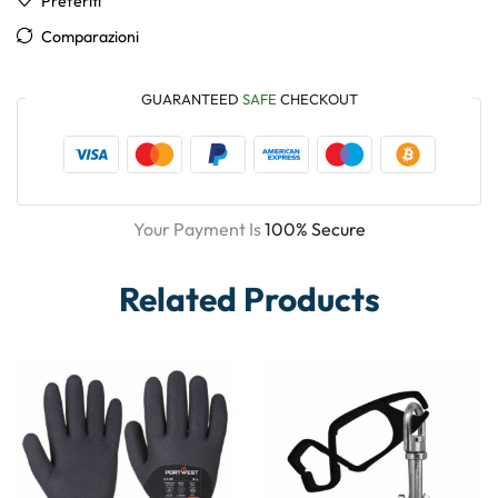
Preferiti
Comparazioni
GUARANTEED
SAFE
CHECKOUT
Your Payment Is
100% Secure
Related Products