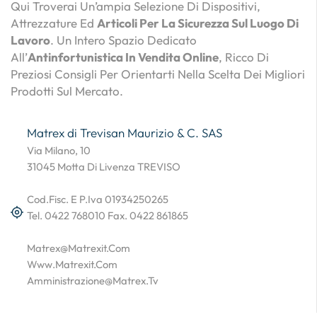
Qui Troverai Un’ampia Selezione Di Dispositivi,
Attrezzature Ed
Articoli Per La Sicurezza Sul Luogo Di
Lavoro
. Un Intero Spazio Dedicato
All’
Antinfortunistica In Vendita Online
, Ricco Di
Preziosi Consigli Per Orientarti Nella Scelta Dei Migliori
Prodotti Sul Mercato.
Matrex di Trevisan Maurizio & C. SAS
Via Milano, 10
31045 Motta Di Livenza TREVISO
Cod.Fisc. E P.Iva 01934250265
Tel. 0422 768010 Fax. 0422 861865
Matrex@matrexit.com
Www.matrexit.com
Amministrazione@matrex.tv