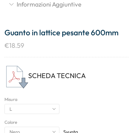
Informazioni Aggiuntive
Guanto in lattice pesante 600mm
€
18.59
SCHEDA TECNICA
Misura
Colore
Svuota