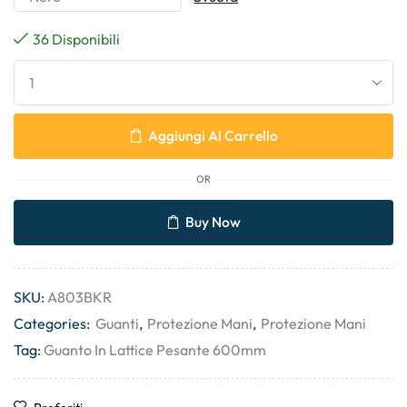
36 Disponibili
Aggiungi Al Carrello
OR
Buy Now
SKU:
A803BKR
Categories:
Guanti
,
Protezione Mani
,
Protezione Mani
Tag:
Guanto In Lattice Pesante 600mm