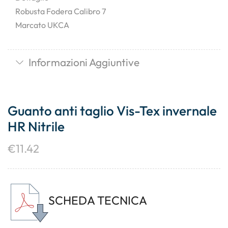
Robusta Fodera Calibro 7
Marcato UKCA
Informazioni Aggiuntive
Guanto anti taglio Vis-Tex invernale
HR Nitrile
€
11.42
SCHEDA TECNICA