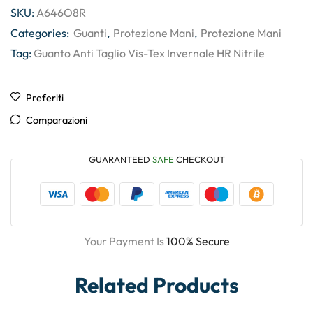
SKU:
A646O8R
Categories:
Guanti
,
Protezione Mani
,
Protezione Mani
Tag:
Guanto Anti Taglio Vis-Tex Invernale HR Nitrile
Preferiti
Comparazioni
GUARANTEED
SAFE
CHECKOUT
Your Payment Is
100% Secure
Related Products