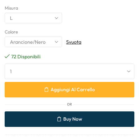
Misura
Colore
Svuota
72 Disponibili
Aggiungi Al Carrello
OR
Buy Now