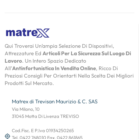
Qui Troverai Un’ampia Selezione Di Dispositivi,
Attrezzature Ed
Articoli Per La Sicurezza Sul Luogo Di
Lavoro
. Un Intero Spazio Dedicato
All’
Antinfortunistica In Vendita Online
, Ricco Di
Preziosi Consigli Per Orientarti Nella Scelta Dei Migliori
Prodotti Sul Mercato.
Matrex di Trevisan Maurizio & C. SAS
Via Milano, 10
31045 Motta Di Livenza TREVISO
Cod.Fisc. E P.Iva 01934250265
Tel. 0422 768010 Fax. 0422 861865