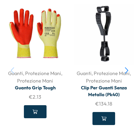
Guanti
,
Protezione Mani
,
Guanti
,
Protezione Mani
,
Protezione Mani
Protezione Mani
Guanto Grip Tough
Clip Per Guanti Senza
Metallo (Pk40)
€
2.13
€
134.18