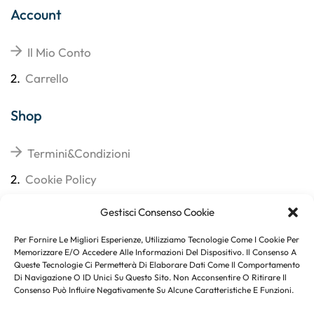
Account
Il Mio Conto
2.
Carrello
Shop
Termini&Condizioni
2.
Cookie Policy
3.
Reso
Gestisci Consenso Cookie
4.
Spedizioni
Per Fornire Le Migliori Esperienze, Utilizziamo Tecnologie Come I Cookie Per
Memorizzare E/o Accedere Alle Informazioni Del Dispositivo. Il Consenso A
Queste Tecnologie Ci Permetterà Di Elaborare Dati Come Il Comportamento
Di Navigazione O ID Unici Su Questo Sito. Non Acconsentire O Ritirare Il
Consenso Può Influire Negativamente Su Alcune Caratteristiche E Funzioni.
Subito per te 10% di sconto