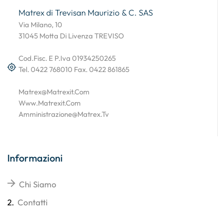
Matrex di Trevisan Maurizio & C. SAS
Via Milano, 10
31045 Motta Di Livenza TREVISO
Cod.Fisc. E P.Iva 01934250265
Tel. 0422 768010 Fax. 0422 861865
Matrex@matrexit.com
Www.matrexit.com
Amministrazione@matrex.tv
Informazioni
Chi Siamo
2.
Contatti