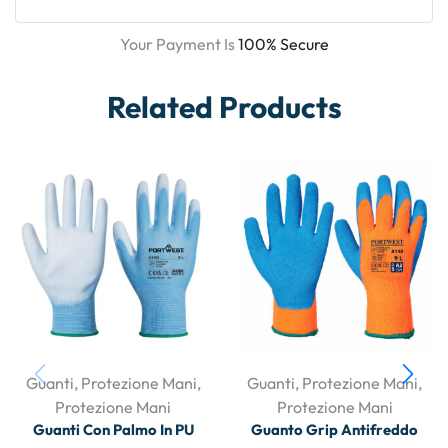
Your Payment Is
100% Secure
Related Products
Guanti
,
Protezione Mani
,
Guanti
,
Protezione Mani
,
Protezione Mani
Protezione Mani
Guanti Con Palmo In PU
Guanto Grip Antifreddo