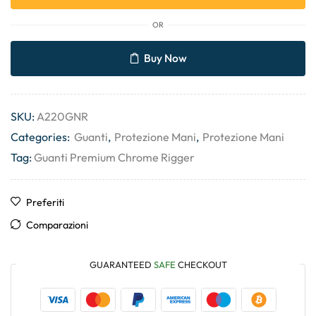
OR
Buy Now
SKU:
A220GNR
Categories:
Guanti
,
Protezione Mani
,
Protezione Mani
Tag:
Guanti Premium Chrome Rigger
Preferiti
Comparazioni
GUARANTEED
SAFE
CHECKOUT