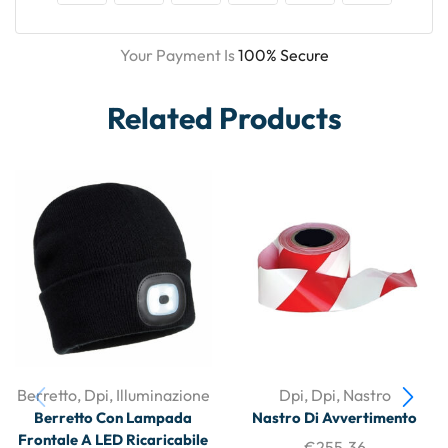
Your Payment Is
100% Secure
Related Products
Berretto
,
Dpi
,
Illuminazione
Dpi
,
Dpi
,
Nastro
Berretto Con Lampada
Nastro Di Avvertimento
Frontale A LED Ricaricabile
€
255.36