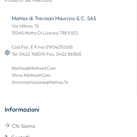
Matrex di Trevisan Maurizio & C. SAS
Via Milano, 10
31045 Motta Di Livenza TREVISO
Cod.Fisc. E P.Iva 01934250265
Tel. 0422 768010 Fax. 0422 861865
Matrex@matrexit.com
Www.matrexit.com
Amministrazione@matrex.tv
Informazioni
Chi Siamo