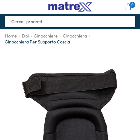
0
Home
Dpi
Ginocchiere
Ginocchiera
Ginocchiera Per Supporto Coscia