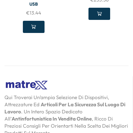
USB
€
13.44
Qui Troverai Un’ampia Selezione Di Dispositivi,
Attrezzature Ed
Articoli Per La Sicurezza Sul Luogo Di
Lavoro
. Un Intero Spazio Dedicato
All’
Antinfortunistica In Vendita Online
, Ricco Di
Preziosi Consigli Per Orientarti Nella Scelta Dei Migliori
Prodotti Sul Mercato.