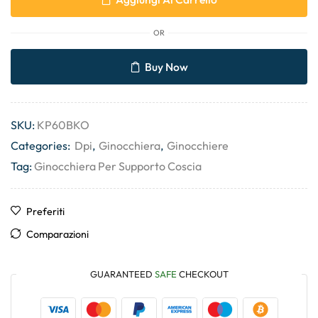
OR
Buy Now
SKU:
KP60BKO
Categories:
Dpi
,
Ginocchiera
,
Ginocchiere
Tag:
Ginocchiera Per Supporto Coscia
Preferiti
Comparazioni
GUARANTEED
SAFE
CHECKOUT