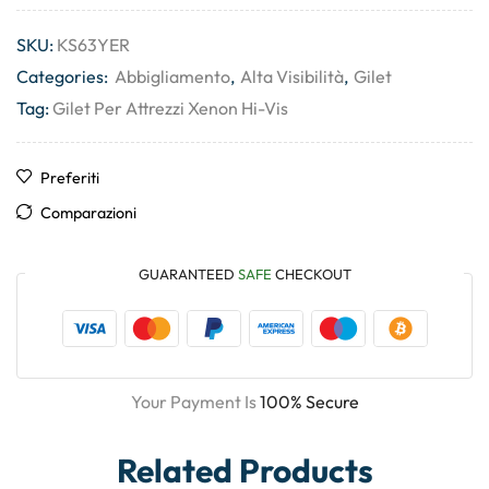
SKU:
KS63YER
Categories:
Abbigliamento
,
Alta Visibilità
,
Gilet
Tag:
Gilet Per Attrezzi Xenon Hi-Vis
Preferiti
Comparazioni
GUARANTEED
SAFE
CHECKOUT
Your Payment Is
100% Secure
Related Products