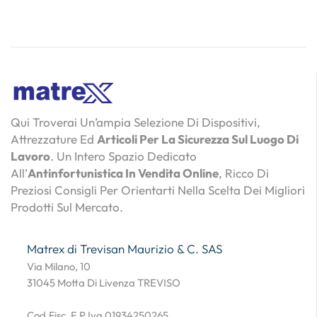
Qui Troverai Un’ampia Selezione Di Dispositivi,
Attrezzature Ed
Articoli Per La Sicurezza Sul Luogo Di
Lavoro
. Un Intero Spazio Dedicato
All’
Antinfortunistica In Vendita Online
, Ricco Di
Preziosi Consigli Per Orientarti Nella Scelta Dei Migliori
Prodotti Sul Mercato.
Matrex di Trevisan Maurizio & C. SAS
Via Milano, 10
31045 Motta Di Livenza TREVISO
Cod.Fisc. E P.Iva 01934250265