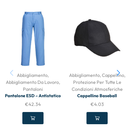
Abbigliamento
,
Abbigliamento
,
Cappellino
,
Abbigliamento Da Lavoro
,
Protezione Per Tutte Le
Pantaloni
Condizioni Atmosferiche
Pantalone ESD – Antistatico
Cappellino Baseball
€
42.34
€
4.03