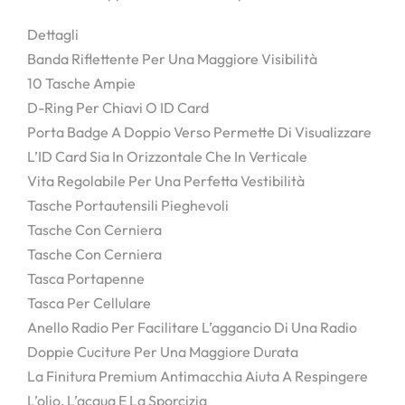
Dettagli
Banda Riflettente Per Una Maggiore Visibilità
10 Tasche Ampie
D-Ring Per Chiavi O ID Card
Porta Badge A Doppio Verso Permette Di Visualizzare
L’ID Card Sia In Orizzontale Che In Verticale
Vita Regolabile Per Una Perfetta Vestibilità
Tasche Portautensili Pieghevoli
Tasche Con Cerniera
Tasche Con Cerniera
Tasca Portapenne
Tasca Per Cellulare
Anello Radio Per Facilitare L’aggancio Di Una Radio
Doppie Cuciture Per Una Maggiore Durata
La Finitura Premium Antimacchia Aiuta A Respingere
L’olio, L’acqua E La Sporcizia