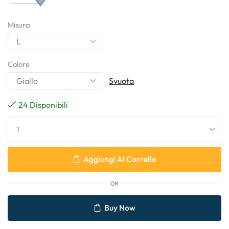
Misura
Colore
Svuota
24 Disponibili
Aggiungi Al Carrello
OR
Buy Now