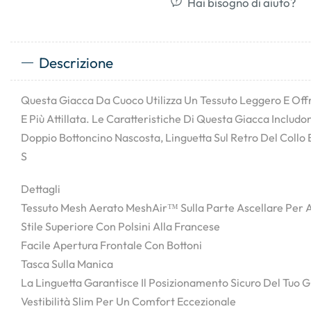
Hai bisogno di aiuto?
Descrizione
Questa Giacca Da Cuoco Utilizza Un Tessuto Leggero E Off
E Più Attillata. Le Caratteristiche Di Questa Giacca Includ
Doppio Bottoncino Nascosta, Linguetta Sul Retro Del Collo 
S
Dettagli
Tessuto Mesh Aerato MeshAir™ Sulla Parte Ascellare Per A
Stile Superiore Con Polsini Alla Francese
Facile Apertura Frontale Con Bottoni
Tasca Sulla Manica
La Linguetta Garantisce Il Posizionamento Sicuro Del Tuo 
Vestibilità Slim Per Un Comfort Eccezionale