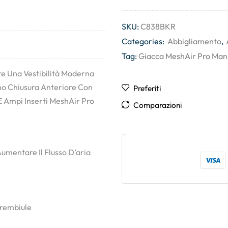
SKU:
C838BKR
Categories:
Abbigliamento
,
Tag:
Giacca MeshAir Pro Man
re Una Vestibilità Moderna
ono Chiusura Anteriore Con
Preferiti
E Ampi Inserti MeshAir Pro
Comparazioni
umentare Il Flusso D’aria
Grembiule