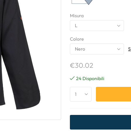
Misura
Colore
S
€
30.02
24 Disponibili