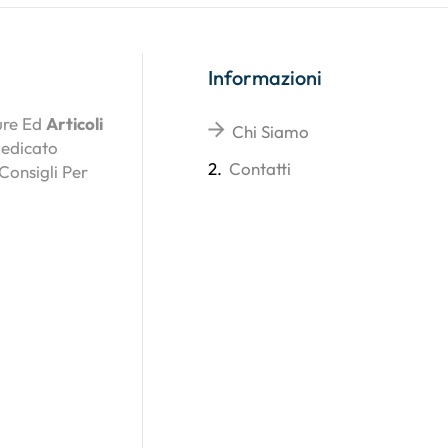
Informazioni
ture Ed
Articoli
Chi Siamo
Dedicato
2.
Contatti
 Consigli Per