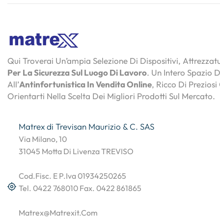
Qui Troverai Un’ampia Selezione Di Dispositivi, Attrezza
Per La Sicurezza Sul Luogo Di Lavoro
. Un Intero Spazio 
All’
Antinfortunistica In Vendita Online
, Ricco Di Preziosi
Orientarti Nella Scelta Dei Migliori Prodotti Sul Mercato.
Matrex di Trevisan Maurizio & C. SAS
Via Milano, 10
31045 Motta Di Livenza TREVISO
Cod.Fisc. E P.Iva 01934250265
Tel. 0422 768010 Fax. 0422 861865
Matrex@matrexit.com