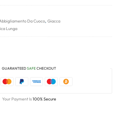
Abbigliamento Da Cuoco
,
Giacca
ica Lunga
GUARANTEED
SAFE
CHECKOUT
Your Payment Is
100% Secure