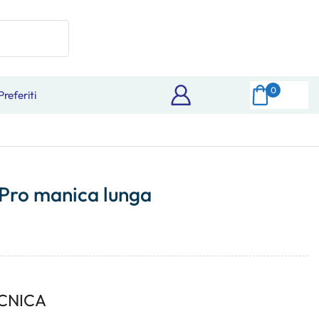
0
Preferiti
Pro manica lunga
CNICA