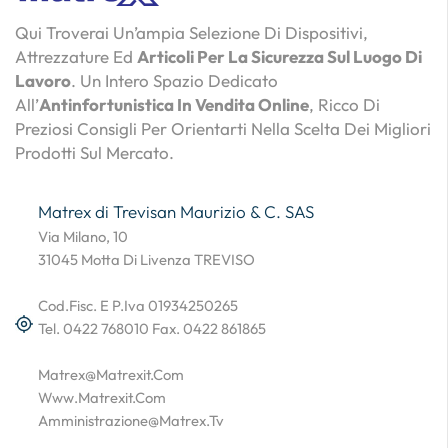
Qui Troverai Un’ampia Selezione Di Dispositivi,
Attrezzature Ed
Articoli Per La Sicurezza Sul Luogo Di
Lavoro
. Un Intero Spazio Dedicato
All’
Antinfortunistica In Vendita Online
, Ricco Di
Preziosi Consigli Per Orientarti Nella Scelta Dei Migliori
Prodotti Sul Mercato.
Matrex di Trevisan Maurizio & C. SAS
Via Milano, 10
31045 Motta Di Livenza TREVISO
Cod.Fisc. E P.Iva 01934250265
Tel. 0422 768010 Fax. 0422 861865
Matrex@matrexit.com
Www.matrexit.com
Amministrazione@matrex.tv