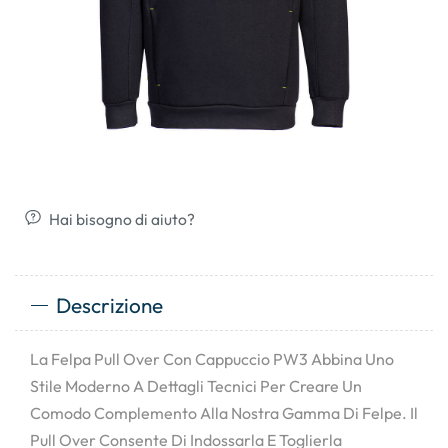
Hai bisogno di aiuto?
Descrizione
La Felpa Pull Over Con Cappuccio PW3 Abbina Uno
Stile Moderno A Dettagli Tecnici Per Creare Un
Comodo Complemento Alla Nostra Gamma Di Felpe. Il
Pull Over Consente Di Indossarla E Toglierla