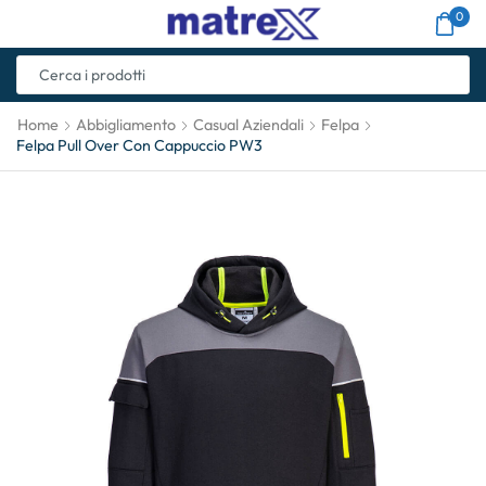
0
Home
Abbigliamento
Casual Aziendali
Felpa
Felpa Pull Over Con Cappuccio PW3