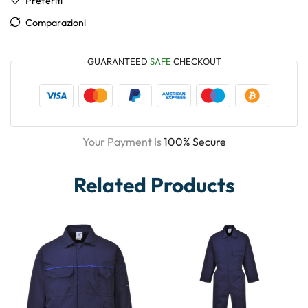
Preferiti
Comparazioni
GUARANTEED
SAFE
CHECKOUT
Your Payment Is
100% Secure
Related Products