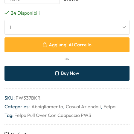
24 Disponibili
Aggiungi Al Carrello
OR
Buy Now
SKU:
PW337BKR
Categories:
Abbigliamento
,
Casual Aziendali
,
Felpa
Tag:
Felpa Pull Over Con Cappuccio PW3