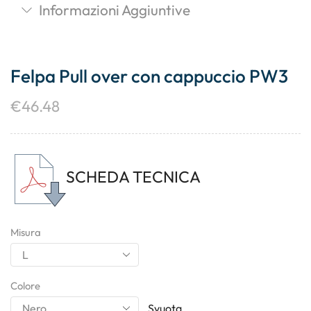
Informazioni Aggiuntive
Felpa Pull over con cappuccio PW3
€
46.48
SCHEDA TECNICA
Misura
Colore
Svuota