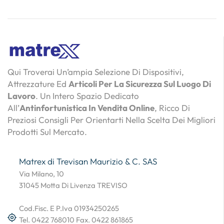
Qui Troverai Un’ampia Selezione Di Dispositivi,
Attrezzature Ed
Articoli Per La Sicurezza Sul Luogo Di
Lavoro
. Un Intero Spazio Dedicato
All’
Antinfortunistica In Vendita Online
, Ricco Di
Preziosi Consigli Per Orientarti Nella Scelta Dei Migliori
Prodotti Sul Mercato.
Matrex di Trevisan Maurizio & C. SAS
Via Milano, 10
31045 Motta Di Livenza TREVISO
Cod.Fisc. E P.Iva 01934250265
Tel. 0422 768010 Fax. 0422 861865