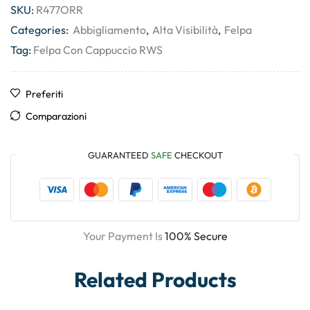
SKU:
R477ORR
Categories:
Abbigliamento
,
Alta Visibilità
,
Felpa
Tag:
Felpa Con Cappuccio RWS
Preferiti
Comparazioni
GUARANTEED
SAFE
CHECKOUT
Your Payment Is
100% Secure
Related Products