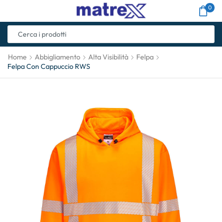
0
Home
Abbigliamento
Alta Visibilità
Felpa
Felpa Con Cappuccio RWS