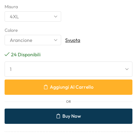
Misura
Colore
Svuota
24 Disponibili
Aggiungi Al Carrello
OR
Buy Now