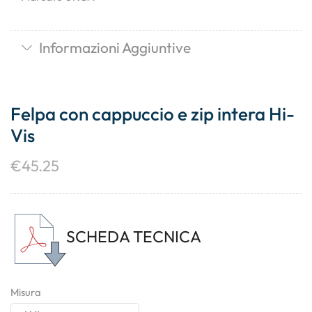
Informazioni Aggiuntive
Felpa con cappuccio e zip intera Hi-
Vis
€
45.25
SCHEDA TECNICA
Misura