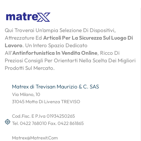
Qui Troverai Un’ampia Selezione Di Dispositivi,
Attrezzature Ed
Articoli Per La Sicurezza Sul Luogo Di
Lavoro
. Un Intero Spazio Dedicato
All’
Antinfortunistica In Vendita Online
, Ricco Di
Preziosi Consigli Per Orientarti Nella Scelta Dei Migliori
Prodotti Sul Mercato.
Matrex di Trevisan Maurizio & C. SAS
Via Milano, 10
31045 Motta Di Livenza TREVISO
Cod.Fisc. E P.Iva 01934250265
Tel. 0422 768010 Fax. 0422 861865
Matrex@matrexit.com