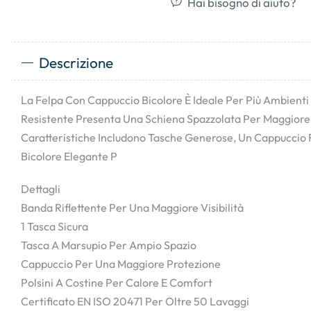
Hai bisogno di aiuto?
Descrizione
La Felpa Con Cappuccio Bicolore È Ideale Per Più Ambienti 
Resistente Presenta Una Schiena Spazzolata Per Maggiore
Caratteristiche Includono Tasche Generose, Un Cappuccio 
Bicolore Elegante P
Dettagli
Banda Riflettente Per Una Maggiore Visibilità
1 Tasca Sicura
Tasca A Marsupio Per Ampio Spazio
Cappuccio Per Una Maggiore Protezione
Polsini A Costine Per Calore E Comfort
Certificato EN ISO 20471 Per Oltre 50 Lavaggi