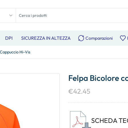
DPI
SICUREZZA IN ALTEZZA
Comparazioni
 Cappuccio Hi-Vis
Felpa Bicolore c
€
42.45
SCHEDA TE