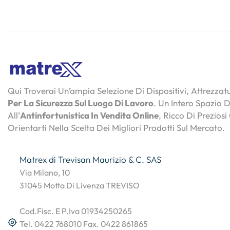
Qui Troverai Un’ampia Selezione Di Dispositivi, Attrezza
Per La Sicurezza Sul Luogo Di Lavoro
. Un Intero Spazio 
All’
Antinfortunistica In Vendita Online
, Ricco Di Preziosi
Orientarti Nella Scelta Dei Migliori Prodotti Sul Mercato.
Matrex di Trevisan Maurizio & C. SAS
Via Milano, 10
31045 Motta Di Livenza TREVISO
Cod.Fisc. E P.Iva 01934250265
Tel. 0422 768010 Fax. 0422 861865