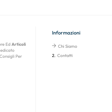
Informazioni
ture Ed
Articoli
Chi Siamo
Dedicato
2.
Contatti
 Consigli Per