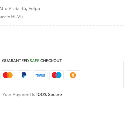
Alta Visibilità
,
Felpa
uccio Hi-Vis
GUARANTEED
SAFE
CHECKOUT
Your Payment Is
100% Secure