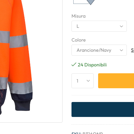
Misura
Colore
S
24 Disponibili