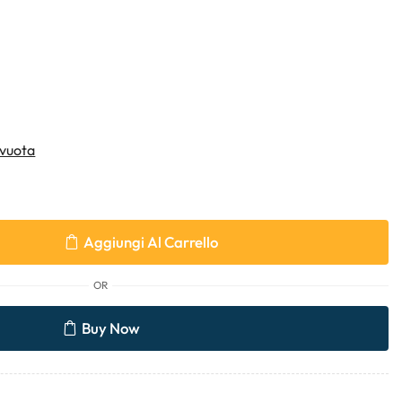
vuota
Aggiungi Al Carrello
OR
Buy Now