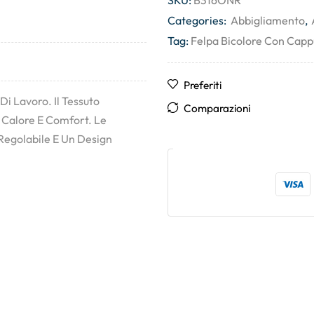
SKU:
B316ONR
Categories:
Abbigliamento
,
Tag:
Felpa Bicolore Con Capp
Preferiti
Di Lavoro. Il Tessuto
Comparazioni
 Calore E Comfort. Le
Regolabile E Un Design