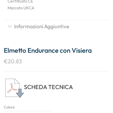
Certificato CE
Marcato UKCA
Informazioni Aggiuntive
Elmetto Endurance con Visiera
€
20.83
SCHEDA TECNICA
Colore