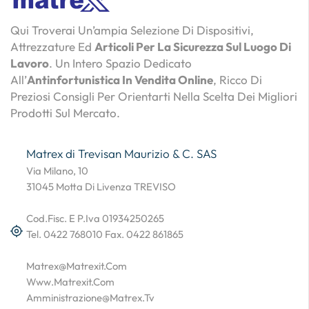
Qui Troverai Un’ampia Selezione Di Dispositivi,
Attrezzature Ed
Articoli Per La Sicurezza Sul Luogo Di
Lavoro
. Un Intero Spazio Dedicato
All’
Antinfortunistica In Vendita Online
, Ricco Di
Preziosi Consigli Per Orientarti Nella Scelta Dei Migliori
Prodotti Sul Mercato.
Matrex di Trevisan Maurizio & C. SAS
Via Milano, 10
31045 Motta Di Livenza TREVISO
Cod.Fisc. E P.Iva 01934250265
Tel. 0422 768010 Fax. 0422 861865
Matrex@matrexit.com
Www.matrexit.com
Amministrazione@matrex.tv