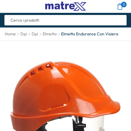
0
Home
Dpi
Dpi
Elmetto
Elmetto Endurance Con Visiera