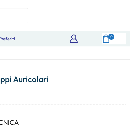
0
Preferiti
ppi Auricolari
CNICA