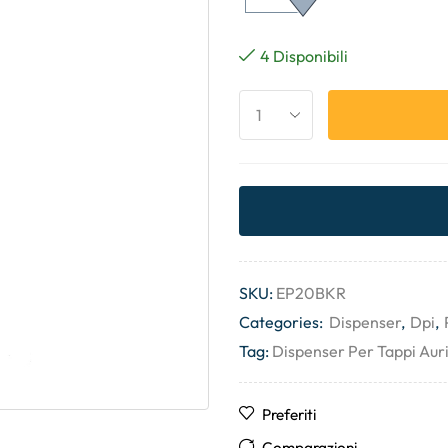
4 Disponibili
SKU:
EP20BKR
Categories:
Dispenser
,
Dpi
,
Tag:
Dispenser Per Tappi Auri
Preferiti
Comparazioni