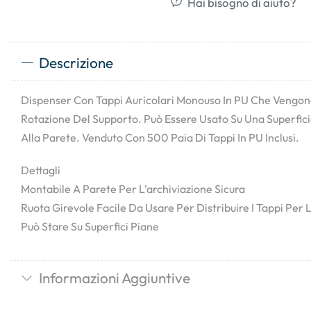
Hai bisogno di aiuto?
Descrizione
Dispenser Con Tappi Auricolari Monouso In PU Che Vengono
Rotazione Del Supporto. Può Essere Usato Su Una Superfic
Alla Parete. Venduto Con 500 Paia Di Tappi In PU Inclusi.
Dettagli
Montabile A Parete Per L’archiviazione Sicura
Ruota Girevole Facile Da Usare Per Distribuire I Tappi Per
Può Stare Su Superfici Piane
Informazioni Aggiuntive