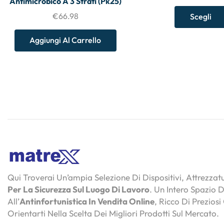
Antimicrobico A 3 Strati (Pk25)
€
66.98
Scegli
Aggiungi Al Carrello
Qui Troverai Un’ampia Selezione Di Dispositivi, Attrezza
Per La Sicurezza Sul Luogo Di Lavoro
. Un Intero Spazio 
All’
Antinfortunistica In Vendita Online
, Ricco Di Preziosi
Orientarti Nella Scelta Dei Migliori Prodotti Sul Mercato.