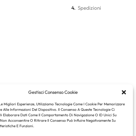
4.
Spedizioni
Gestisci Consenso Cookie
Le Migliori Esperienze, Utilizziamo Tecnologie Come I Cookie Per Memorizzare
 Alle Informazioni Del Dispositivo. Il Consenso A Queste Tecnologie Ci
Di Elaborare Dati Come Il Comportamento Di Navigazione O ID Unici Su
 Non Acconsentire O Ritirare Il Consenso Può Influire Negativamente Su
teristiche E Funzioni.