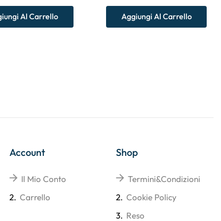
iungi Al Carrello
Aggiungi Al Carrello
Account
Shop
Il Mio Conto
Termini&Condizioni
2.
Carrello
2.
Cookie Policy
3.
Reso