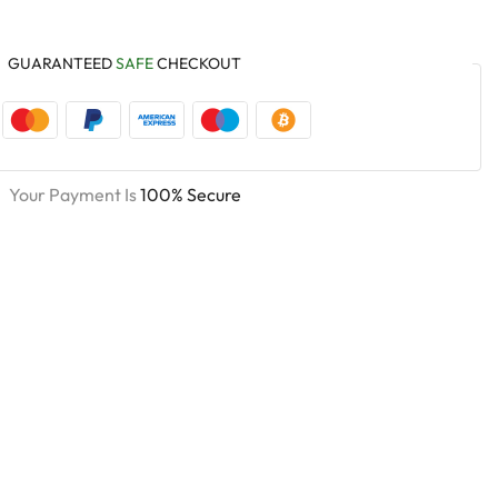
GUARANTEED
SAFE
CHECKOUT
Your Payment Is
100% Secure