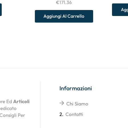
€
171.36
Agg
Aggiungi Al Carrello
Informazioni
ture Ed
Articoli
Chi Siamo
Dedicato
2.
Contatti
 Consigli Per