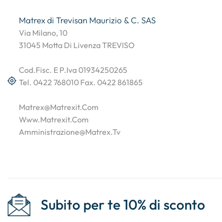
Matrex di Trevisan Maurizio & C. SAS
Via Milano, 10
31045 Motta Di Livenza TREVISO
Cod.Fisc. E P.Iva 01934250265
Tel. 0422 768010 Fax. 0422 861865
Matrex@matrexit.com
Www.matrexit.com
Amministrazione@matrex.tv
Subito per te 10% di sconto