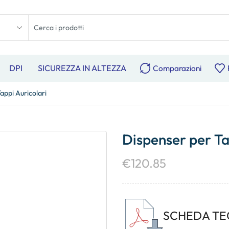
DPI
SICUREZZA IN ALTEZZA
Comparazioni
appi Auricolari
Dispenser per Ta
€
120.85
SCHEDA TE