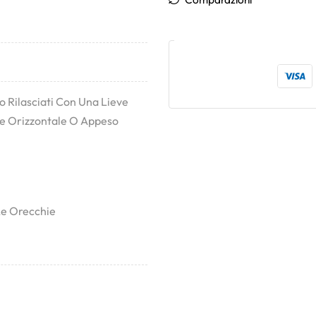
 Rilasciati Con Una Lieve
ie Orizzontale O Appeso
 Le Orecchie