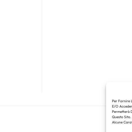
Per Fornire 
E/o Accedere
Permetterà 
Questo Sito.
Alcune Carat