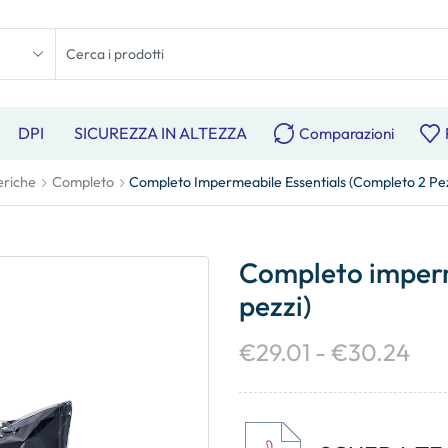
DPI
SICUREZZA IN ALTEZZA
Comparazioni
eriche
Completo
Completo Impermeabile Essentials (completo 2 Pez
Completo imperm
pezzi)
€
29.01
-
€
30.24