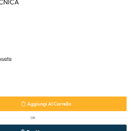
CNICA
vuota
Aggiungi Al Carrello
OR