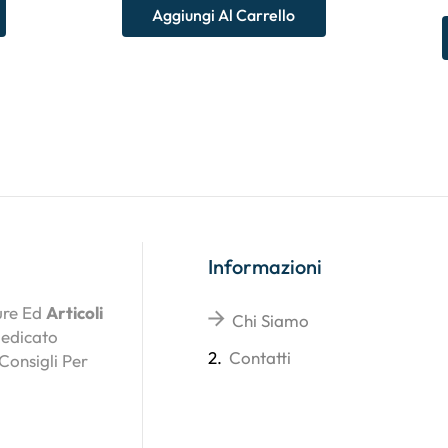
Aggiungi Al Carrello
Informazioni
ture Ed
Articoli
Chi Siamo
Dedicato
2.
Contatti
 Consigli Per