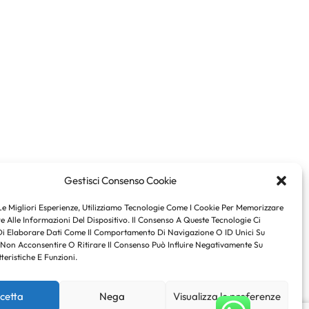
Gestisci Consenso Cookie
Le Migliori Esperienze, Utilizziamo Tecnologie Come I Cookie Per Memorizzare
 Alle Informazioni Del Dispositivo. Il Consenso A Queste Tecnologie Ci
Di Elaborare Dati Come Il Comportamento Di Navigazione O ID Unici Su
 Non Acconsentire O Ritirare Il Consenso Può Influire Negativamente Su
teristiche E Funzioni.
cetta
Nega
Visualizza le preferenze