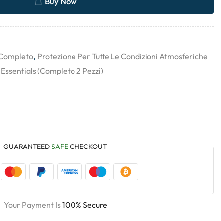
Buy Now
Completo
,
Protezione Per Tutte Le Condizioni Atmosferiche
ssentials (completo 2 Pezzi)
GUARANTEED
SAFE
CHECKOUT
Your Payment Is
100% Secure