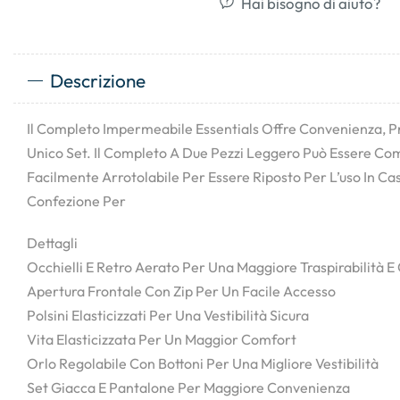
Hai bisogno di aiuto?
Descrizione
Il Completo Impermeabile Essentials Offre Convenienza, Pr
Unico Set. Il Completo A Due Pezzi Leggero Può Essere C
Facilmente Arrotolabile Per Essere Riposto Per L’uso In Ca
Confezione Per
Dettagli
Occhielli E Retro Aerato Per Una Maggiore Traspirabilità 
Apertura Frontale Con Zip Per Un Facile Accesso
Polsini Elasticizzati Per Una Vestibilità Sicura
Vita Elasticizzata Per Un Maggior Comfort
Orlo Regolabile Con Bottoni Per Una Migliore Vestibilità
Set Giacca E Pantalone Per Maggiore Convenienza