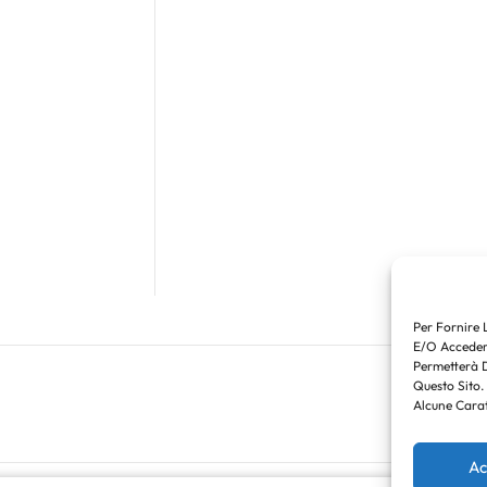
Per Fornire 
E/o Accedere
Permetterà 
Questo Sito.
Alcune Carat
Ac