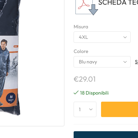
SCHEDA TE
Misura
Colore
S
€
29.01
18 Disponibili