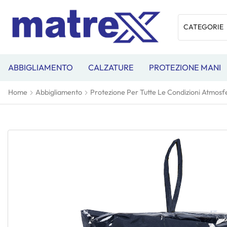
ABBIGLIAMENTO
CALZATURE
PROTEZIONE MANI
Home
Abbigliamento
Protezione Per Tutte Le Condizioni Atmosf