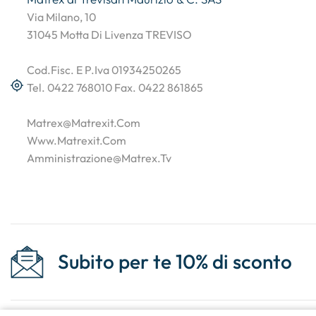
Via Milano, 10
31045 Motta Di Livenza TREVISO
Cod.Fisc. E P.Iva 01934250265
Tel. 0422 768010 Fax. 0422 861865
Matrex@matrexit.com
Www.matrexit.com
Amministrazione@matrex.tv
Subito per te 10% di sconto