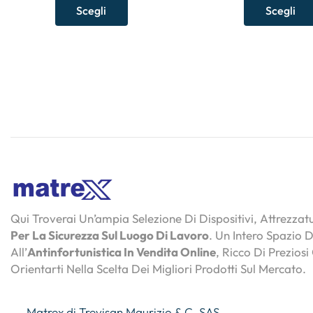
Scegli
Scegli
Qui Troverai Un’ampia Selezione Di Dispositivi, Attrezza
Per La Sicurezza Sul Luogo Di Lavoro
. Un Intero Spazio 
All’
Antinfortunistica In Vendita Online
, Ricco Di Preziosi
Orientarti Nella Scelta Dei Migliori Prodotti Sul Mercato.
Matrex di Trevisan Maurizio & C. SAS