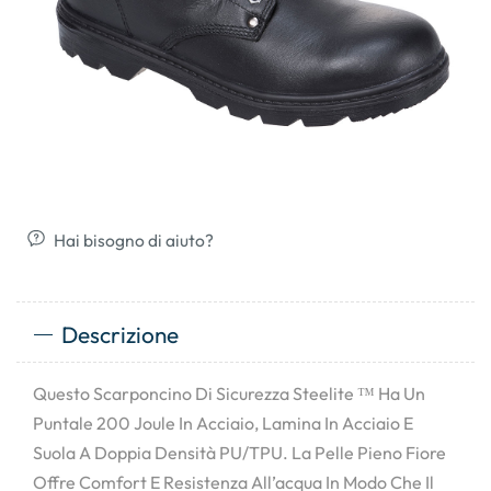
Hai bisogno di aiuto?
Descrizione
Questo Scarponcino Di Sicurezza Steelite ™ Ha Un
Puntale 200 Joule In Acciaio, Lamina In Acciaio E
Suola A Doppia Densità PU/TPU. La Pelle Pieno Fiore
Offre Comfort E Resistenza All’acqua In Modo Che Il