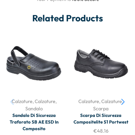
Related Products
Calzature
,
Calzature
,
Calzature
,
Calzature
,
Sandalo
Scarpa
Sandalo Di Sicurezza
Scarpa Di Sicurezza
Traforato SB AE ESD In
Compositelite S1 Portwest
Composito
€
48.16