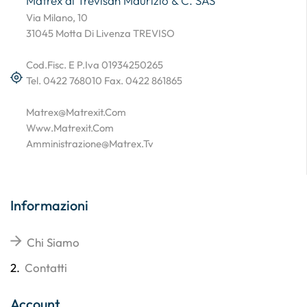
Matrex di Trevisan Maurizio & C. SAS
Via Milano, 10
31045 Motta Di Livenza TREVISO
Cod.Fisc. E P.Iva 01934250265
Tel. 0422 768010 Fax. 0422 861865
Matrex@matrexit.com
Www.matrexit.com
Amministrazione@matrex.tv
Informazioni
Chi Siamo
2.
Contatti
Account