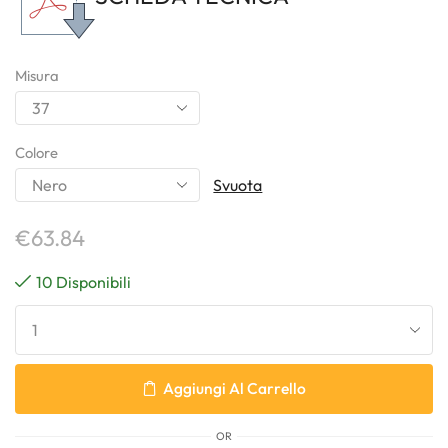
Misura
Colore
Svuota
€
63.84
10 Disponibili
Aggiungi Al Carrello
OR