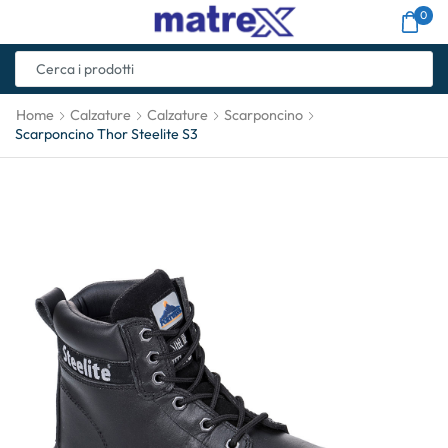
0
Home
Calzature
Calzature
Scarponcino
Scarponcino Thor Steelite S3