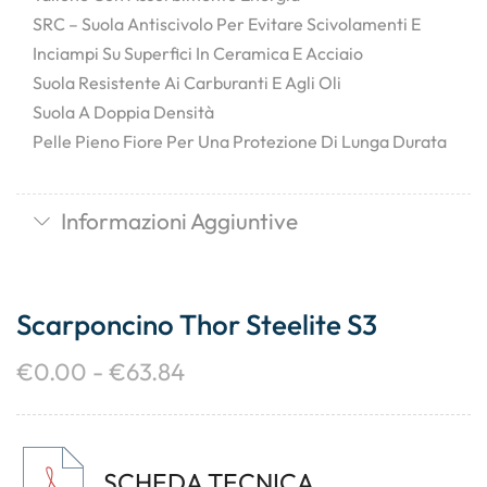
SRC – Suola Antiscivolo Per Evitare Scivolamenti E
Inciampi Su Superfici In Ceramica E Acciaio
Suola Resistente Ai Carburanti E Agli Oli
Suola A Doppia Densità
Pelle Pieno Fiore Per Una Protezione Di Lunga Durata
Informazioni Aggiuntive
Scarponcino Thor Steelite S3
€
0.00
-
€
63.84
SCHEDA TECNICA