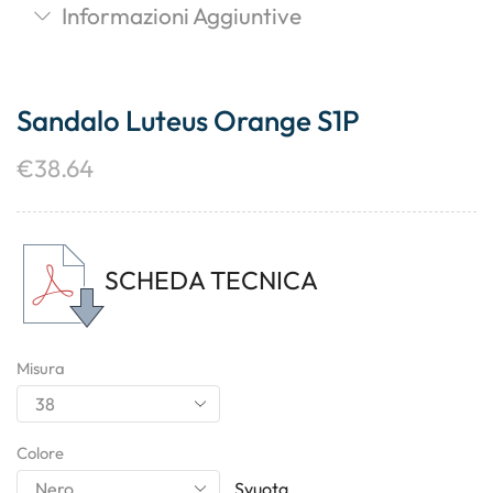
Informazioni Aggiuntive
Sandalo Luteus Orange S1P
€
38.64
SCHEDA TECNICA
Misura
Colore
Svuota