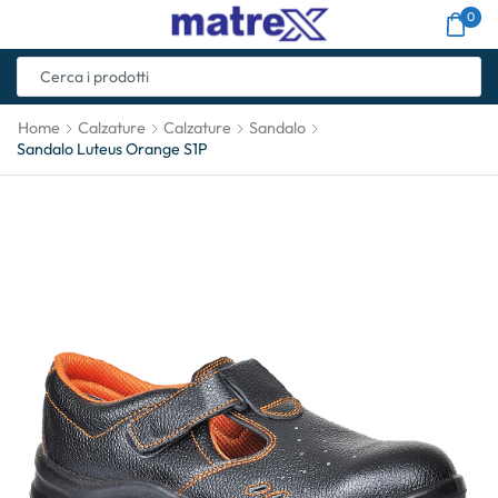
0
Home
Calzature
Calzature
Sandalo
Sandalo Luteus Orange S1P