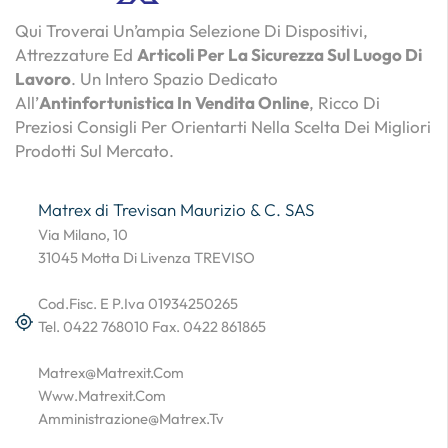
Qui Troverai Un’ampia Selezione Di Dispositivi,
Attrezzature Ed
Articoli Per La Sicurezza Sul Luogo Di
Lavoro
. Un Intero Spazio Dedicato
All’
Antinfortunistica In Vendita Online
, Ricco Di
Preziosi Consigli Per Orientarti Nella Scelta Dei Migliori
Prodotti Sul Mercato.
Matrex di Trevisan Maurizio & C. SAS
Via Milano, 10
31045 Motta Di Livenza TREVISO
Cod.Fisc. E P.Iva 01934250265
Tel. 0422 768010 Fax. 0422 861865
Matrex@matrexit.com
Www.matrexit.com
Amministrazione@matrex.tv