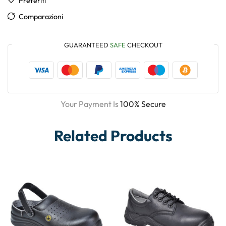
Preferiti
Comparazioni
GUARANTEED
SAFE
CHECKOUT
Your Payment Is
100% Secure
Related Products