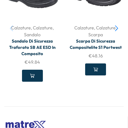
Calzature
,
Calzature
,
Calzature
,
Calzature
,
Sandalo
Scarpa
Sandalo Di Sicurezza
Scarpa Di Sicurezza
Traforato SB AE ESD In
Compositelite S1 Portwest
Composito
€
48.16
€
49.84