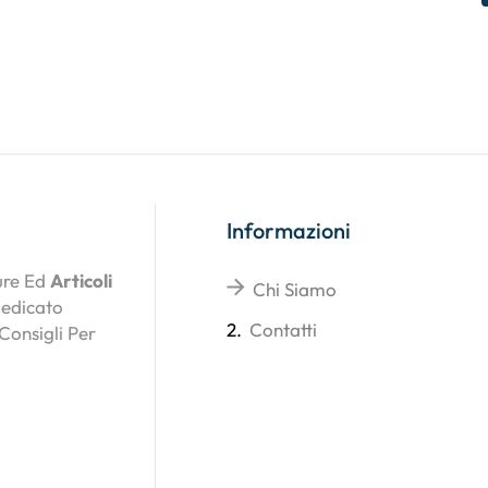
Informazioni
ture Ed
Articoli
Chi Siamo
Dedicato
2.
Contatti
 Consigli Per