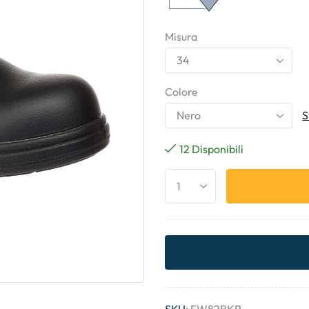
Misura
Colore
S
12 Disponibili