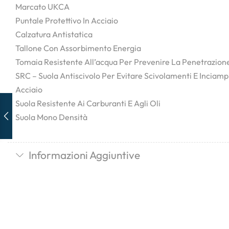
Marcato UKCA
Puntale Protettivo In Acciaio
Calzatura Antistatica
Tallone Con Assorbimento Energia
Tomaia Resistente All’acqua Per Prevenire La Penetrazion
SRC – Suola Antiscivolo Per Evitare Scivolamenti E Inciampi
Acciaio
Suola Resistente Ai Carburanti E Agli Oli
Suola Mono Densità
Informazioni Aggiuntive