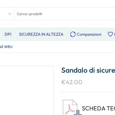
DPI
SICUREZZA IN ALTEZZA
Comparazioni
B AE WRU
Sandalo di sicu
€
42.00
SCHEDA TE