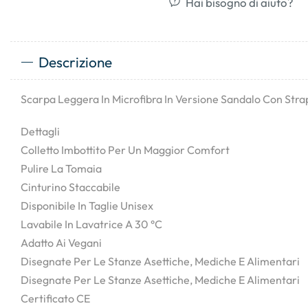
Hai bisogno di aiuto?
Descrizione
Scarpa Leggera In Microfibra In Versione Sandalo Con Strap
Dettagli
Colletto Imbottito Per Un Maggior Comfort
Pulire La Tomaia
Cinturino Staccabile
Disponibile In Taglie Unisex
Lavabile In Lavatrice A 30 °C
Adatto Ai Vegani
Disegnate Per Le Stanze Asettiche, Mediche E Alimentari
Disegnate Per Le Stanze Asettiche, Mediche E Alimentari
Certificato CE