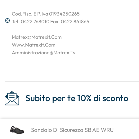
Cod.Fisc. E P.Iva 01934250265
Tel. 0422 768010 Fax. 0422 861865
Matrex@matrexit.com
Www.matrexit.com
Amministrazione@matrex.tv
Subito per te 10% di sconto
Sandalo Di Sicurezza SB AE WRU
Copyright © 2023
. Created By
Marco Genovese
.