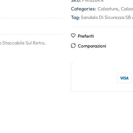
SKU:
FW82BKR
Categories:
Calzature
,
Calza
Tag:
Sandalo Di Sicurezza S
Preferiti
 Staccabile Sul Retro.
Comparazioni