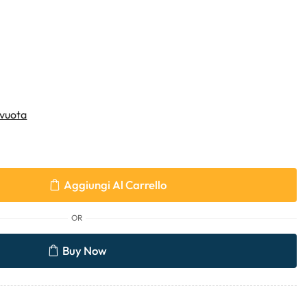
vuota
Aggiungi Al Carrello
OR
Buy Now