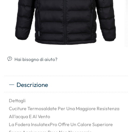
Hai bisogno di aiuto?
Descrizione
Dettagli
Cuciture Termosaldate Per Una Maggiore Resistenza
All’acqua E Al Vento
La Fodera InsulatexPro Offre Un Calore Superiore