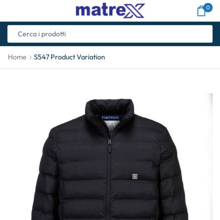
0
Home
S547 Product Variation