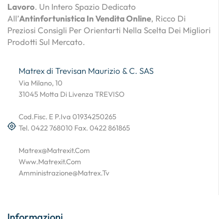
Lavoro
. Un Intero Spazio Dedicato
All’
Antinfortunistica In Vendita Online
, Ricco Di
Preziosi Consigli Per Orientarti Nella Scelta Dei Migliori
Prodotti Sul Mercato.
Matrex di Trevisan Maurizio & C. SAS
Via Milano, 10
31045 Motta Di Livenza TREVISO
Cod.Fisc. E P.Iva 01934250265
Tel. 0422 768010 Fax. 0422 861865
Matrex@matrexit.com
Www.matrexit.com
Amministrazione@matrex.tv
Informazioni