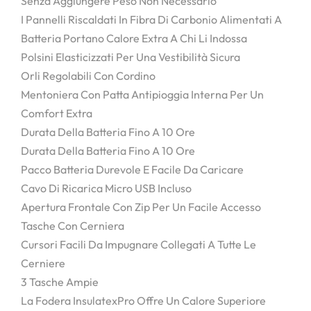
Senza Aggiungere Peso Non Necessario
I Pannelli Riscaldati In Fibra Di Carbonio Alimentati A
Batteria Portano Calore Extra A Chi Li Indossa
Polsini Elasticizzati Per Una Vestibilità Sicura
Orli Regolabili Con Cordino
Mentoniera Con Patta Antipioggia Interna Per Un
Comfort Extra
Durata Della Batteria Fino A 10 Ore
Durata Della Batteria Fino A 10 Ore
Pacco Batteria Durevole E Facile Da Caricare
Cavo Di Ricarica Micro USB Incluso
Apertura Frontale Con Zip Per Un Facile Accesso
Tasche Con Cerniera
Cursori Facili Da Impugnare Collegati A Tutte Le
Cerniere
3 Tasche Ampie
La Fodera InsulatexPro Offre Un Calore Superiore