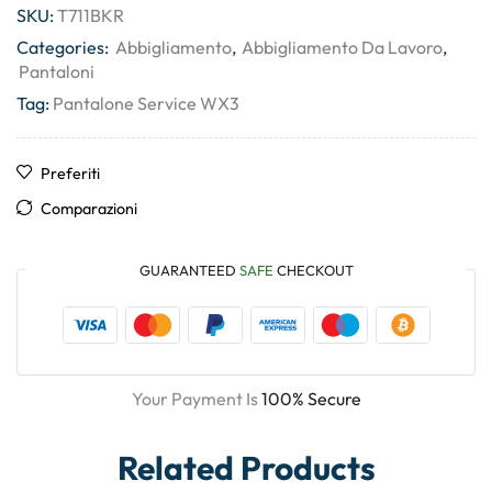
SKU:
T711BKR
Categories:
Abbigliamento
,
Abbigliamento Da Lavoro
,
Pantaloni
Tag:
Pantalone Service WX3
Preferiti
Comparazioni
GUARANTEED
SAFE
CHECKOUT
Your Payment Is
100% Secure
Related Products