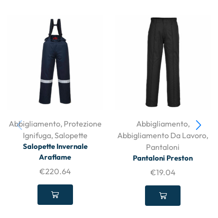
Abbigliamento
,
Protezione
Abbigliamento
,
Ignifuga
,
Salopette
Abbigliamento Da Lavoro
,
Salopette Invernale
Pantaloni
Araflame
Pantaloni Preston
€
220.64
€
19.04