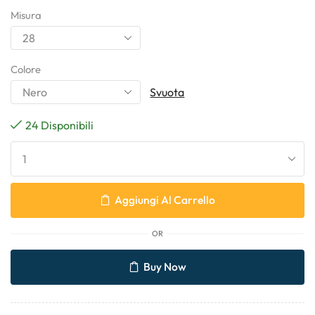
Misura
Colore
Svuota
24 Disponibili
Aggiungi Al Carrello
OR
Buy Now