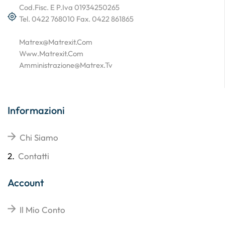
Cod.Fisc. E P.Iva 01934250265
Tel. 0422 768010 Fax. 0422 861865
Matrex@matrexit.com
Www.matrexit.com
Amministrazione@matrex.tv
Informazioni
Chi Siamo
2.
Contatti
Account
Il Mio Conto