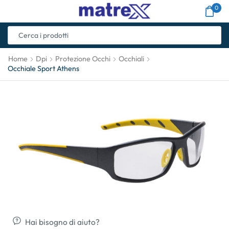
0
Home
Dpi
Protezione Occhi
Occhiali
Occhiale Sport Athens
Hai bisogno di aiuto?