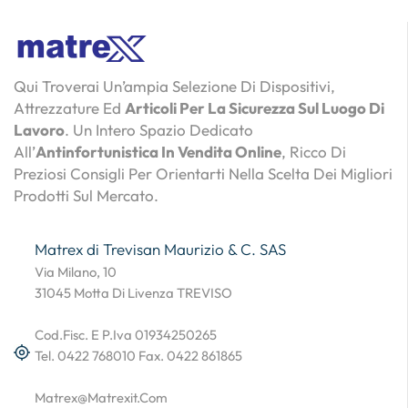
Qui Troverai Un’ampia Selezione Di Dispositivi,
Attrezzature Ed
Articoli Per La Sicurezza Sul Luogo Di
Lavoro
. Un Intero Spazio Dedicato
All’
Antinfortunistica In Vendita Online
, Ricco Di
Preziosi Consigli Per Orientarti Nella Scelta Dei Migliori
Prodotti Sul Mercato.
Matrex di Trevisan Maurizio & C. SAS
Via Milano, 10
31045 Motta Di Livenza TREVISO
Cod.Fisc. E P.Iva 01934250265
Tel. 0422 768010 Fax. 0422 861865
Matrex@matrexit.com