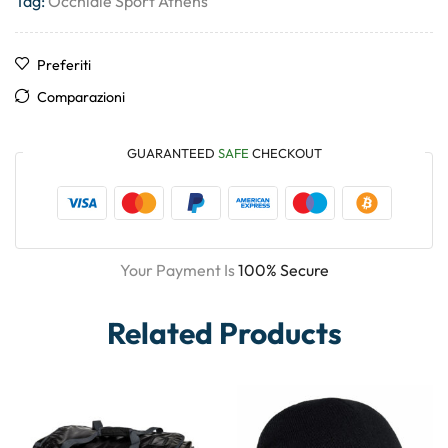
Tag:
Occhiale Sport Athens
Preferiti
Comparazioni
GUARANTEED
SAFE
CHECKOUT
Your Payment Is
100% Secure
Related Products