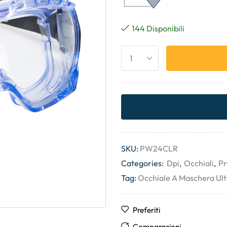
144 Disponibili
SKU:
PW24CLR
Categories:
Dpi
,
Occhiali
,
Pr
Tag:
Occhiale A Maschera Ult
Preferiti
Comparazioni