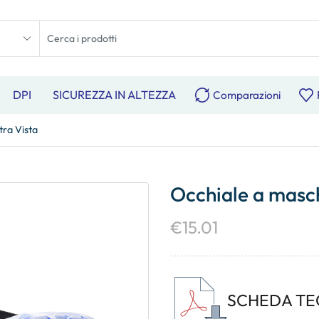
DPI
SICUREZZA IN ALTEZZA
Comparazioni
tra Vista
Occhiale a masch
€
15.01
SCHEDA TE