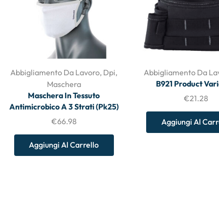
Abbigliamento Da Lavoro
,
Dpi
,
Abbigliamento Da La
B921 Product Vari
Maschera
Maschera In Tessuto
€
21.28
Antimicrobico A 3 Strati (Pk25)
€
66.98
Aggiungi Al Carr
Aggiungi Al Carrello