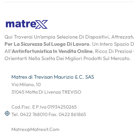
Qui Troverai Un’ampia Selezione Di Dispositivi, Attrezza
Per La Sicurezza Sul Luogo Di Lavoro
. Un Intero Spazio 
All’
Antinfortunistica In Vendita Online
, Ricco Di Preziosi
Orientarti Nella Scelta Dei Migliori Prodotti Sul Mercato.
Matrex di Trevisan Maurizio & C. SAS
Via Milano, 10
31045 Motta Di Livenza TREVISO
Cod.Fisc. E P.Iva 01934250265
Tel. 0422 768010 Fax. 0422 861865
Matrex@matrexit.com