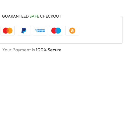
GUARANTEED
SAFE
CHECKOUT
Your Payment Is
100% Secure