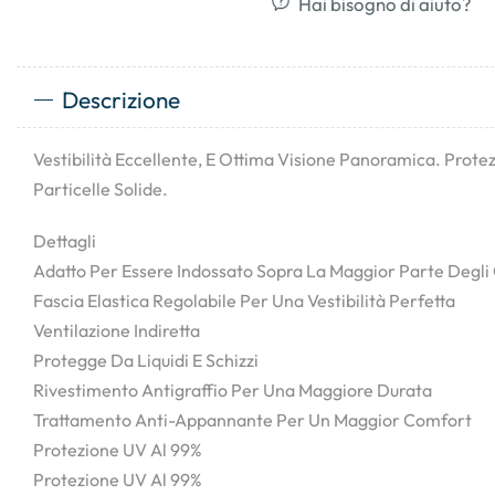
Hai bisogno di aiuto?
Descrizione
Vestibilità Eccellente, E Ottima Visione Panoramica. Prote
Particelle Solide.
Dettagli
Adatto Per Essere Indossato Sopra La Maggior Parte Degli 
Fascia Elastica Regolabile Per Una Vestibilità Perfetta
Ventilazione Indiretta
Protegge Da Liquidi E Schizzi
Rivestimento Antigraffio Per Una Maggiore Durata
Trattamento Anti-Appannante Per Un Maggior Comfort
Protezione UV Al 99%
Protezione UV Al 99%