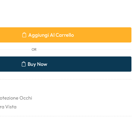
Aggiungi Al Carrello
OR
Buy Now
otezione Occhi
ra Vista