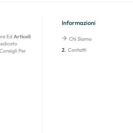
Informazioni
ture Ed
Articoli
Chi Siamo
Dedicato
2.
Contatti
 Consigli Per