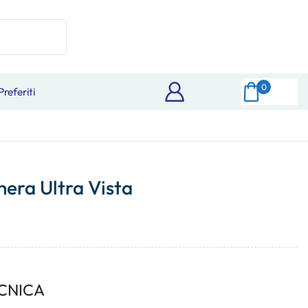
0
Preferiti
era Ultra Vista
CNICA