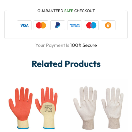
GUARANTEED
SAFE
CHECKOUT
Your Payment Is
100% Secure
Related Products