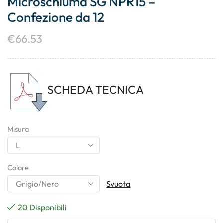
Microschiuma SG NPR15 –
Confezione da 12
€
66.53
SCHEDA TECNICA
Misura
Colore
Svuota
20 Disponibili