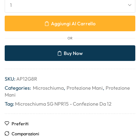
Aggiungi Al Carrello
OR
Buy Now
SKU:
AP12G8R
Categories:
Microschiuma
,
Protezione Mani
,
Protezione
Mani
Tag:
Microschiuma SG NPR15 - Confezione Da 12
Preferiti
Comparazioni