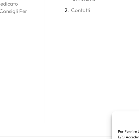
Dedicato
2.
Contatti
 Consigli Per
Per Fornire 
E/o Accedere