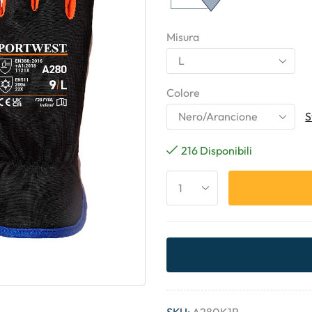
Misura
Colore
S
216 Disponibili