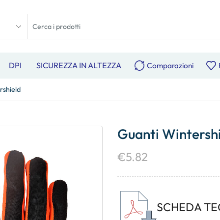
DPI
SICUREZZA IN ALTEZZA
Comparazioni
rshield
Guanti Wintersh
€
5.82
SCHEDA TE