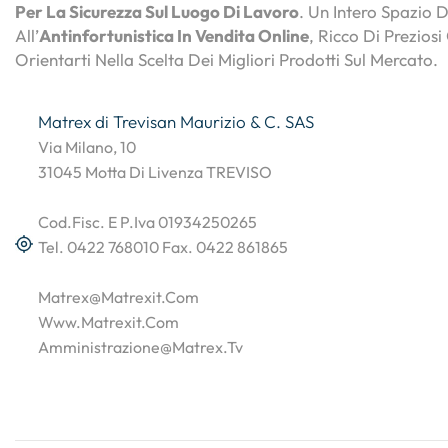
Per La Sicurezza Sul Luogo Di Lavoro
. Un Intero Spazio 
All’
Antinfortunistica In Vendita Online
, Ricco Di Preziosi
Orientarti Nella Scelta Dei Migliori Prodotti Sul Mercato.
Matrex di Trevisan Maurizio & C. SAS
Via Milano, 10
31045 Motta Di Livenza TREVISO
Cod.Fisc. E P.Iva 01934250265
Tel. 0422 768010 Fax. 0422 861865
Matrex@matrexit.com
Www.matrexit.com
Amministrazione@matrex.tv