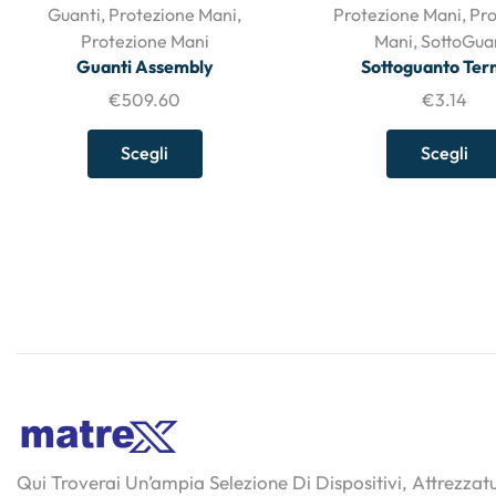
Guanti
,
Protezione Mani
,
Protezione Mani
,
Pro
Protezione Mani
Mani
,
SottoGua
Guanti Assembly
Sottoguanto Ter
€
509.60
€
3.14
Scegli
Scegli
Qui Troverai Un’ampia Selezione Di Dispositivi, Attrezza