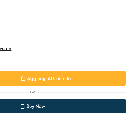
vuota
Aggiungi Al Carrello
OR
Buy Now