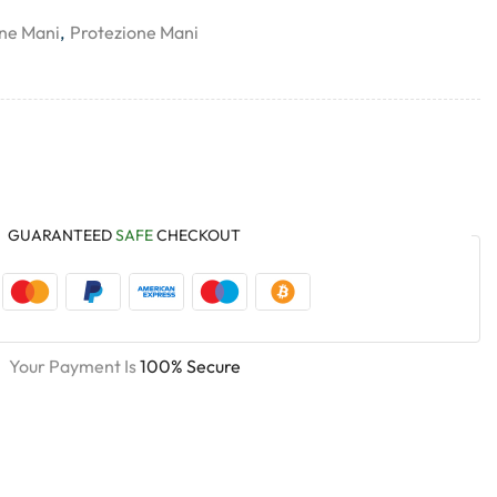
ne Mani
,
Protezione Mani
GUARANTEED
SAFE
CHECKOUT
Your Payment Is
100% Secure