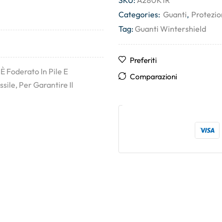
SKU:
A280K1R
Categories:
Guanti
,
Protezio
Tag:
Guanti Wintershield
Preferiti
È Foderato In Pile E
Comparazioni
sile, Per Garantire Il