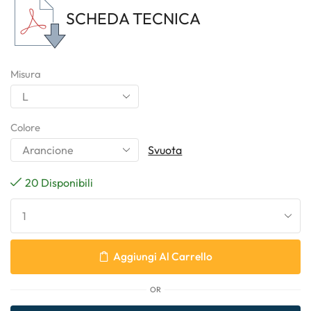
SCHEDA TECNICA
Misura
Colore
Svuota
20 Disponibili
Aggiungi Al Carrello
OR