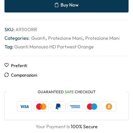
Buy Now
SKU:
A930ORR
Categories:
Guanti
,
Protezione Mani
,
Protezione Mani
Tag:
Guanti Monouso HD Portwest Orange
Preferiti
Comparazioni
GUARANTEED
SAFE
CHECKOUT
Your Payment Is
100% Secure