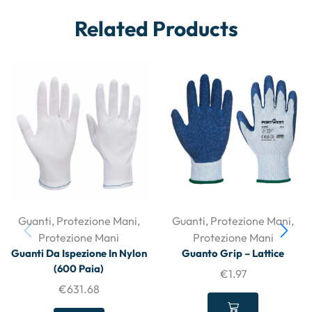
Related Products
Guanti
,
Protezione Mani
,
Guanti
,
Protezione Mani
,
Protezione Mani
Protezione Mani
Guanti Da Ispezione In Nylon
Guanto Grip – Lattice
(600 Paia)
€
1.97
€
631.68