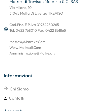
Matrex di Trevisan Maurizio & C. SAS
Via Milano, 10
31045 Motta Di Livenza TREVISO
Cod.Fisc. E P.Iva 01934250265
Tel. 0422 768010 Fax. 0422 861865
Matrex@matrexit.com
Www.matrexit.com
Amministrazione@matrex.tv
Informazioni
Chi Siamo
2.
Contatti