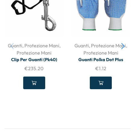
Guanti
,
Protezione Mani
,
Guanti
,
Protezione Mani
,
Protezione Mani
Protezione Mani
Clip Per Guanti (Pk40)
Guanti Polka Dot Plus
€
235.20
€
1.12