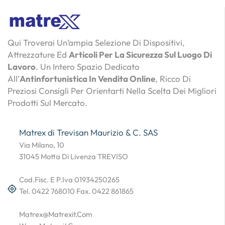
Qui Troverai Un’ampia Selezione Di Dispositivi,
Attrezzature Ed
Articoli Per La Sicurezza Sul Luogo Di
Lavoro
. Un Intero Spazio Dedicato
All’
Antinfortunistica In Vendita Online
, Ricco Di
Preziosi Consigli Per Orientarti Nella Scelta Dei Migliori
Prodotti Sul Mercato.
Matrex di Trevisan Maurizio & C. SAS
Via Milano, 10
31045 Motta Di Livenza TREVISO
Cod.Fisc. E P.Iva 01934250265
Tel. 0422 768010 Fax. 0422 861865
Matrex@matrexit.com