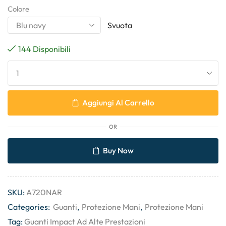
Colore
Svuota
144 Disponibili
Aggiungi Al Carrello
OR
Buy Now
SKU:
A720NAR
Categories:
Guanti
,
Protezione Mani
,
Protezione Mani
Tag:
Guanti Impact Ad Alte Prestazioni