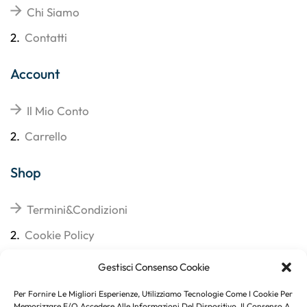
Chi Siamo
2.
Contatti
Account
Il Mio Conto
2.
Carrello
Shop
Termini&Condizioni
2.
Cookie Policy
3.
Reso
Gestisci Consenso Cookie
4.
Spedizioni
Per Fornire Le Migliori Esperienze, Utilizziamo Tecnologie Come I Cookie Per
Memorizzare E/o Accedere Alle Informazioni Del Dispositivo. Il Consenso A