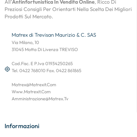
All’
Antinfortunistica In Vendita Online
, Ricco Di
Preziosi Consigli Per Orientarti Nella Scelta Dei Migliori
Prodotti Sul Mercato.
Matrex di Trevisan Maurizio & C. SAS
Via Milano, 10
31045 Motta Di Livenza TREVISO
Cod.Fisc. E P.Iva 01934250265
Tel. 0422 768010 Fax. 0422 861865
Matrex@matrexit.com
Www.matrexit.com
Amministrazione@matrex.tv
Informazioni