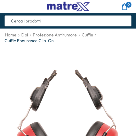
0
Home
Dpi
Protezione Antirumore
Cuffie
Cuffie Endurance Clip-On