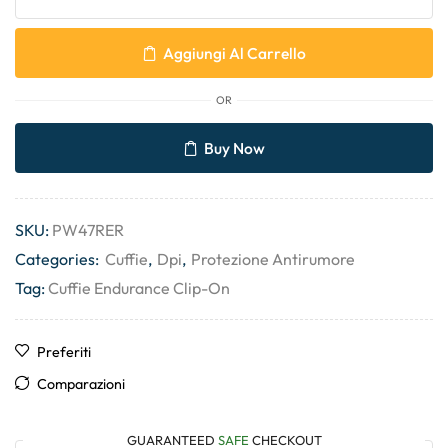
Aggiungi Al Carrello
OR
Buy Now
SKU:
PW47RER
Categories:
Cuffie
,
Dpi
,
Protezione Antirumore
Tag:
Cuffie Endurance Clip-On
Preferiti
Comparazioni
GUARANTEED
SAFE
CHECKOUT