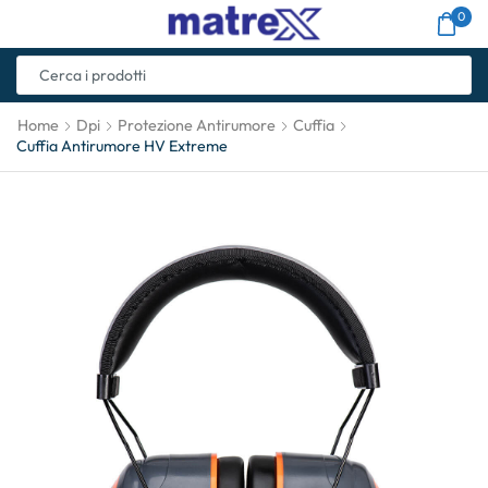
0
Home
Dpi
Protezione Antirumore
Cuffia
Cuffia Antirumore HV Extreme