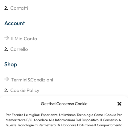
2.
Contatti
Account
Il Mio Conto
2.
Carrello
Shop
Termini&Condizioni
2.
Cookie Policy
3.
Reso
Gestisci Consenso Cookie
4.
Spedizioni
Per Fornire Le Migliori Esperienze, Utilizziamo Tecnologie Come I Cookie Per
Memorizzare E/o Accedere Alle Informazioni Del Dispositivo. Il Consenso A
Queste Tecnologie Ci Permetterà Di Elaborare Dati Come Il Comportamento