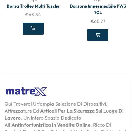
Borsa Trolley Multi Tasche
Borsone Impermeabile PW3
70L
€
63.84
€
68.77
Qui Troverai Un’ampia Selezione Di Dispositivi,
Attrezzature Ed
Articoli Per La Sicurezza Sul Luogo Di
Lavoro
. Un Intero Spazio Dedicato
All’
Antinfortunistica In Vendita Online
, Ricco Di