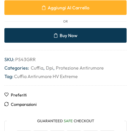
Aggiungi Al Carrello
OR
Buy Now
SKU:
PS43GRR
Categories:
Cuffia
,
Dpi
,
Protezione Antirumore
Tag:
Cuffia Antirumore HV Extreme
Preferiti
Comparazioni
GUARANTEED
SAFE
CHECKOUT