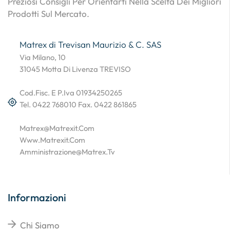
Preziosi Consigli Per Orientarti Nella Scelta Dei Migliori
Prodotti Sul Mercato.
Matrex di Trevisan Maurizio & C. SAS
Via Milano, 10
31045 Motta Di Livenza TREVISO
Cod.Fisc. E P.Iva 01934250265
Tel. 0422 768010 Fax. 0422 861865
Matrex@matrexit.com
Www.matrexit.com
Amministrazione@matrex.tv
Informazioni
Chi Siamo