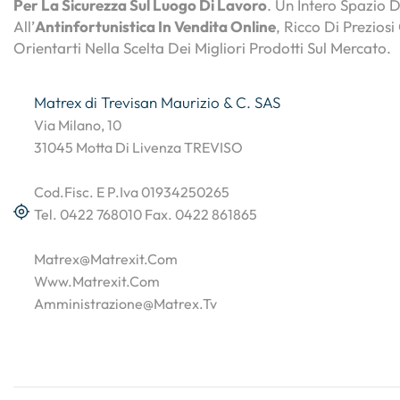
Per La Sicurezza Sul Luogo Di Lavoro
. Un Intero Spazio 
All’
Antinfortunistica In Vendita Online
, Ricco Di Preziosi
Orientarti Nella Scelta Dei Migliori Prodotti Sul Mercato.
Matrex di Trevisan Maurizio & C. SAS
Via Milano, 10
31045 Motta Di Livenza TREVISO
Cod.Fisc. E P.Iva 01934250265
Tel. 0422 768010 Fax. 0422 861865
Matrex@matrexit.com
Www.matrexit.com
Amministrazione@matrex.tv