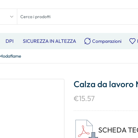
DPI
SICUREZZA IN ALTEZZA
Comparazioni
 Modaflame
Calza da lavoro
€
15.57
SCHEDA TE