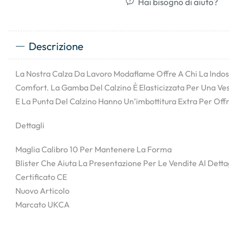
Hai bisogno di aiuto?
Descrizione
La Nostra Calza Da Lavoro Modaflame Offre A Chi La Indo
Comfort. La Gamba Del Calzino È Elasticizzata Per Una Vesti
E La Punta Del Calzino Hanno Un’imbottitura Extra Per Off
Dettagli
Maglia Calibro 10 Per Mantenere La Forma
Blister Che Aiuta La Presentazione Per Le Vendite Al Detta
Certificato CE
Nuovo Articolo
Marcato UKCA