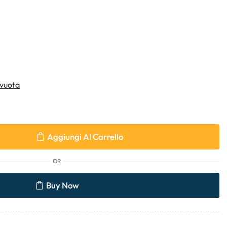
vuota
Aggiungi Al Carrello
OR
Buy Now