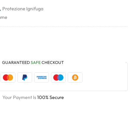
,
Protezione Ignifuga
lame
GUARANTEED
SAFE
CHECKOUT
Your Payment Is
100% Secure