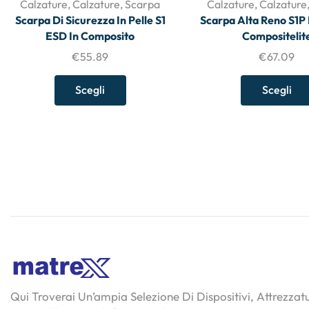
Calzature
,
Calzature
,
Scarpa
Calzature
,
Calzature
Scarpa Di Sicurezza In Pelle S1
Scarpa Alta Reno S1P
ESD In Composito
Compositelit
€
55.89
€
67.09
Scegli
Scegli
Qui Troverai Un’ampia Selezione Di Dispositivi, Attrezza