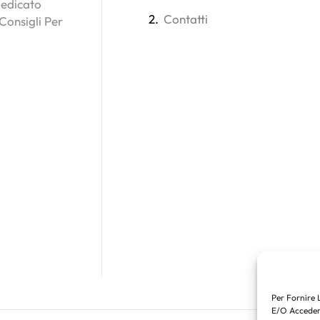
Dedicato
2.
Contatti
 Consigli Per
Per Fornire 
E/o Accedere