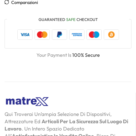
Comparazioni
GUARANTEED
SAFE
CHECKOUT
Your Payment Is
100% Secure
Qui Troverai Un’ampia Selezione Di Dispositivi,
Attrezzature Ed
Articoli Per La Sicurezza Sul Luogo Di
Lavoro
. Un Intero Spazio Dedicato
All’
Antinfortunistica In Vendita Online
, Ricco Di