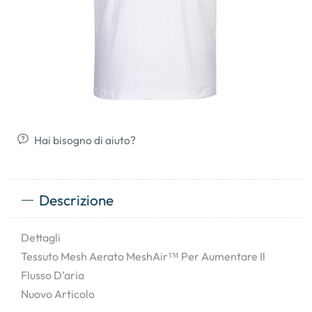
Hai bisogno di aiuto?
Descrizione
Dettagli
Tessuto Mesh Aerato MeshAir™ Per Aumentare Il
Flusso D’aria
Nuovo Articolo