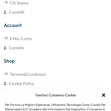
Chi Siamo
2.
Contatti
Account
Il Mio Conto
2.
Carrello
Shop
Termini&Condizioni
2.
Cookie Policy
3.
Reso
Gestisci Consenso Cookie
4.
Spedizioni
Per Fornire Le Migliori Esperienze, Utilizziamo Tecnologie Come I Cookie Per
Memorizzare E/o Accedere Alle Informazioni Del Dispositivo. Il Consenso A