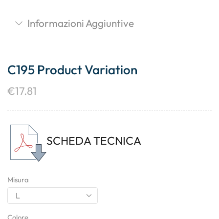
Informazioni Aggiuntive
C195 Product Variation
€
17.81
SCHEDA TECNICA
Misura
Colore