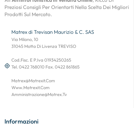
Preziosi Consigli Per Orientarti Nella Scelta Dei Migliori
Prodotti Sul Mercato.
Matrex di Trevisan Maurizio & C. SAS
Via Milano, 10
31045 Motta Di Livenza TREVISO
Cod.Fisc. E P.Iva 01934250265
Tel. 0422 768010 Fax. 0422 861865
Matrex@matrexit.com
Www.matrexit.com
Amministrazione@matrex.tv
Informazioni