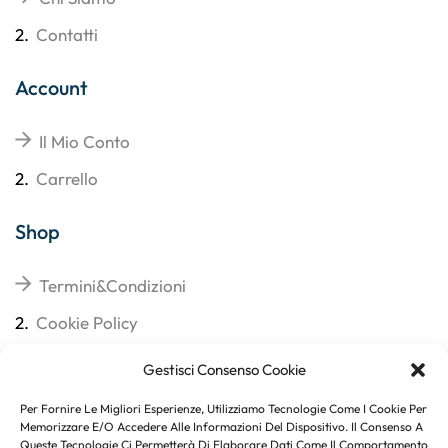
2.
Contatti
Account
Il Mio Conto
2.
Carrello
Shop
Termini&Condizioni
2.
Cookie Policy
3.
Reso
Gestisci Consenso Cookie
4.
Spedizioni
Per Fornire Le Migliori Esperienze, Utilizziamo Tecnologie Come I Cookie Per
Memorizzare E/o Accedere Alle Informazioni Del Dispositivo. Il Consenso A
Queste Tecnologie Ci Permetterà Di Elaborare Dati Come Il Comportamento