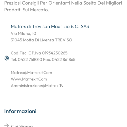
Preziosi Consigli Per Orientarti Nella Scelta Dei Migliori
Prodotti Sul Mercato.
Matrex di Trevisan Maurizio & C. SAS
Via Milano, 10
31045 Motta Di Livenza TREVISO
Cod.Fisc. E P.Iva 01934250265
Tel. 0422 768010 Fax. 0422 861865
Matrex@matrexit.com
Www.matrexit.com
Amministrazione@matrex.tv
Informazioni
Chi Siamo