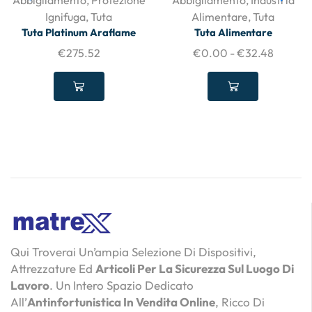
Abbigliamento
,
Protezione
Abbigliamento
,
Industria
Ignifuga
,
Tuta
Alimentare
,
Tuta
Tuta Platinum Araflame
Tuta Alimentare
€
275.52
€
0.00
-
€
32.48
Qui Troverai Un’ampia Selezione Di Dispositivi,
Attrezzature Ed
Articoli Per La Sicurezza Sul Luogo Di
Lavoro
. Un Intero Spazio Dedicato
All’
Antinfortunistica In Vendita Online
, Ricco Di