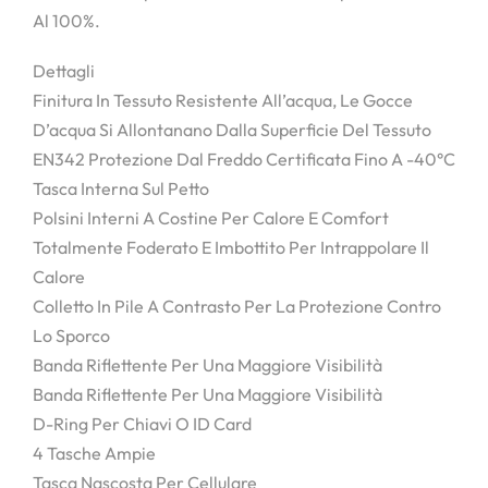
Al 100%.
Dettagli
Finitura In Tessuto Resistente All’acqua, Le Gocce
D’acqua Si Allontanano Dalla Superficie Del Tessuto
EN342 Protezione Dal Freddo Certificata Fino A -40°C
Tasca Interna Sul Petto
Polsini Interni A Costine Per Calore E Comfort
Totalmente Foderato E Imbottito Per Intrappolare Il
Calore
Colletto In Pile A Contrasto Per La Protezione Contro
Lo Sporco
Banda Riflettente Per Una Maggiore Visibilità
Banda Riflettente Per Una Maggiore Visibilità
D-Ring Per Chiavi O ID Card
4 Tasche Ampie
Tasca Nascosta Per Cellulare