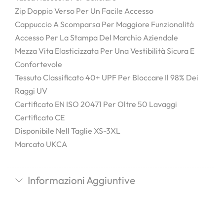
Zip Doppio Verso Per Un Facile Accesso
Cappuccio A Scomparsa Per Maggiore Funzionalità
Accesso Per La Stampa Del Marchio Aziendale
Mezza Vita Elasticizzata Per Una Vestibilità Sicura E
Confortevole
Tessuto Classificato 40+ UPF Per Bloccare Il 98% Dei
Raggi UV
Certificato EN ISO 20471 Per Oltre 50 Lavaggi
Certificato CE
Disponibile Nell Taglie XS-3XL
Marcato UKCA
Informazioni Aggiuntive