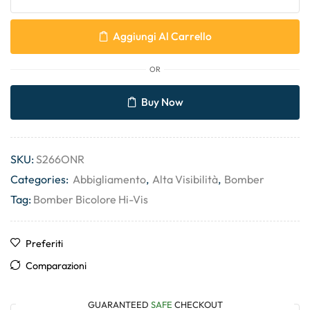
Aggiungi Al Carrello
OR
Buy Now
SKU:
S266ONR
Categories:
Abbigliamento
,
Alta Visibilità
,
Bomber
Tag:
Bomber Bicolore Hi-Vis
Preferiti
Comparazioni
GUARANTEED
SAFE
CHECKOUT