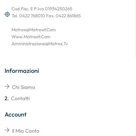
Cod.Fisc. E P.Iva 01934250265
Tel. 0422 768010 Fax. 0422 861865
Matrex@matrexit.com
Www.matrexit.com
Amministrazione@matrex.tv
Informazioni
Chi Siamo
2.
Contatti
Account
Il Mio Conto