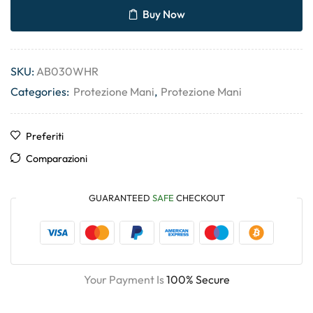
Buy Now
SKU:
AB030WHR
Categories:
Protezione Mani
,
Protezione Mani
Preferiti
Comparazioni
GUARANTEED
SAFE
CHECKOUT
Your Payment Is
100% Secure