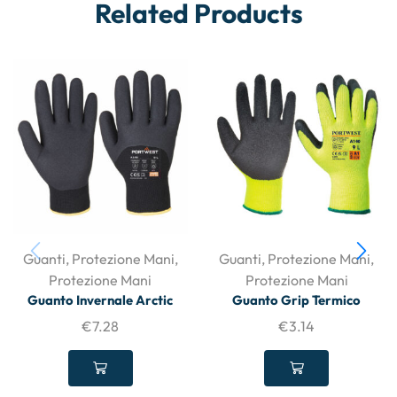
Related Products
Guanti
,
Protezione Mani
,
Guanti
,
Protezione Mani
,
Protezione Mani
Protezione Mani
Guanto Invernale Arctic
Guanto Grip Termico
€
7.28
€
3.14