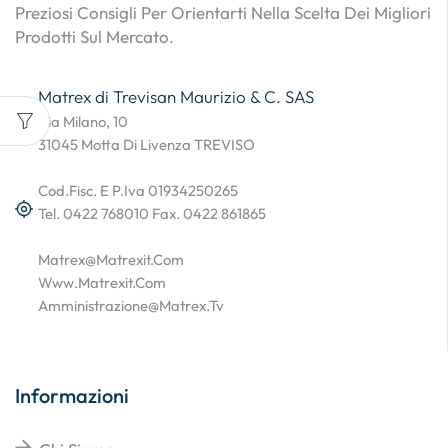
Preziosi Consigli Per Orientarti Nella Scelta Dei Migliori
Prodotti Sul Mercato.
Matrex di Trevisan Maurizio & C. SAS
Via Milano, 10
31045 Motta Di Livenza TREVISO
Cod.Fisc. E P.Iva 01934250265
Tel. 0422 768010 Fax. 0422 861865
Matrex@matrexit.com
Www.matrexit.com
Amministrazione@matrex.tv
Informazioni