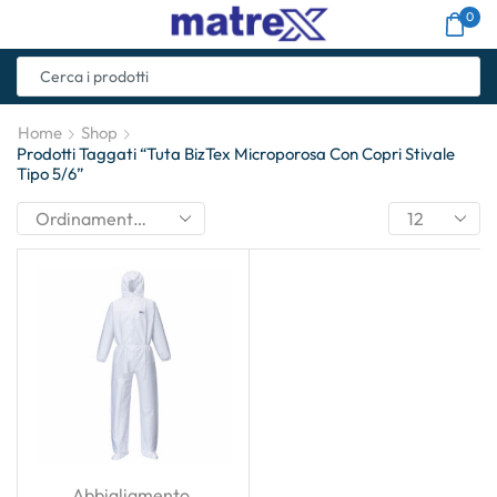
0
Home
Shop
Prodotti Taggati “Tuta BizTex Microporosa Con Copri Stivale
Tipo 5/6”
Abbigliamento
,