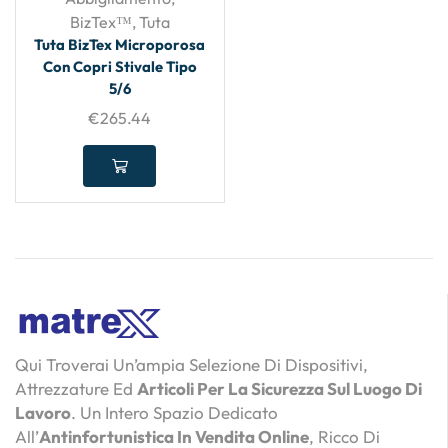
BizTex™
,
Tuta
Tuta BizTex Microporosa
Con Copri Stivale Tipo
5/6
€
265.44
Qui Troverai Un’ampia Selezione Di Dispositivi,
Attrezzature Ed
Articoli Per La Sicurezza Sul Luogo Di
Lavoro
. Un Intero Spazio Dedicato
All’
Antinfortunistica In Vendita Online
, Ricco Di